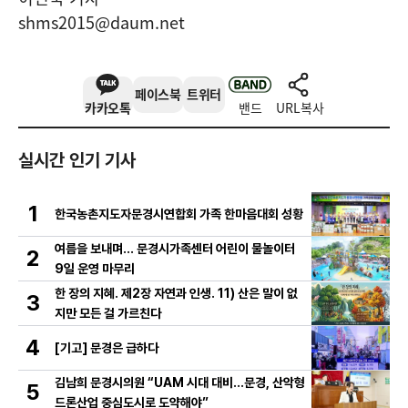
shms2015@daum.net
페이스북
트위터
카카오톡
밴드
URL복사
실시간 인기 기사
1
한국농촌지도자문경시연합회 가족 한마음대회 성황
여름을 보내며… 문경시가족센터 어린이 물놀이터
2
9일 운영 마무리
한 장의 지혜. 제2장 자연과 인생. 11) 산은 말이 없
3
지만 모든 걸 가르친다
4
[기고] 문경은 급하다
김남희 문경시의원 “UAM 시대 대비…문경, 산악형
5
드론산업 중심도시로 도약해야”