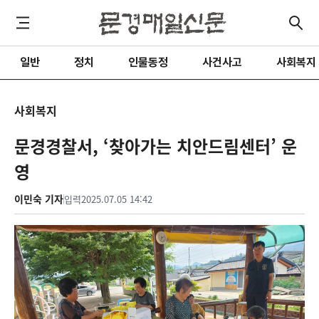
일반
정치
인물동정
사건사고
사회복지
사회복지
문경경찰서, ‘찾아가는 치안드림센터’ 운
영
이민숙 기자
입력
2025.07.05 14:42