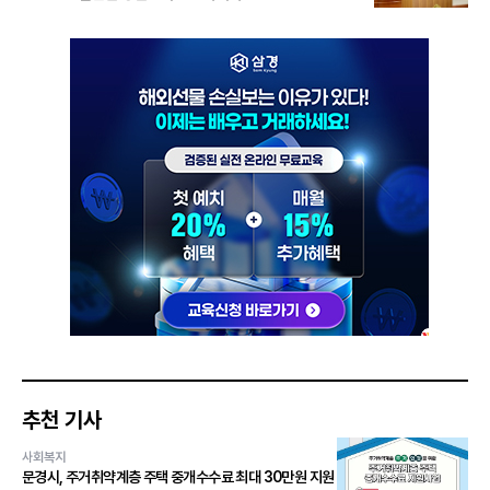
추천 기사
사회복지
문경시, 주거취약계층 주택 중개수수료 최대 30만원 지원