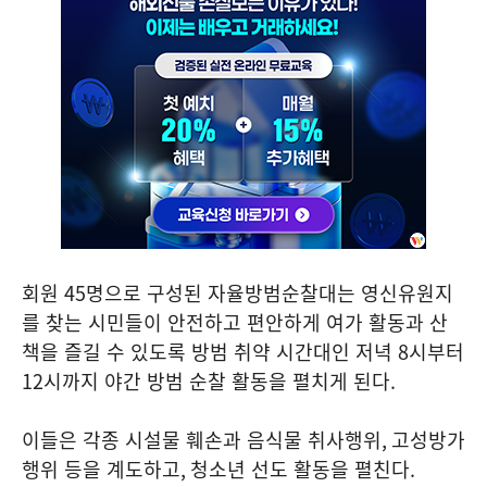
회원
45
명으로 구성된 자율방범순찰대는 영신유원지
를 찾는 시민들이 안전하고 편안하게 여가 활동과 산
책을 즐길 수 있도록 방범 취약 시간대인 저녁
8
시부터
12
시까지 야간 방범 순찰 활동을 펼치게 된다
.
이들은 각종 시설물 훼손과 음식물 취사행위
,
고성방가
행위 등을 계도하고
,
청소년 선도 활동을 펼친다
.