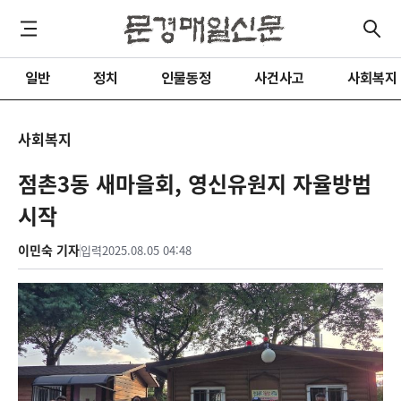
일반
정치
인물동정
사건사고
사회복지
사회복지
점촌3동 새마을회, 영신유원지 자율방범
시작
이민숙 기자
입력
2025.08.05 04:48