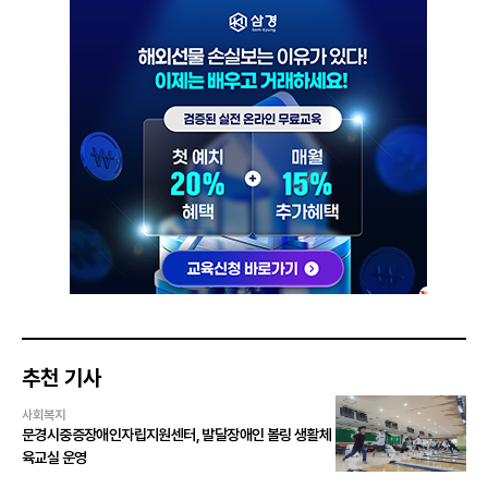
추천 기사
사회복지
문경시중증장애인자립지원센터, 발달장애인 볼링 생활체
육교실 운영