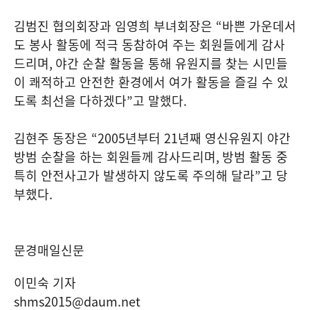
김범진 협의회장과 임영희 부녀회장은
“
바쁜 가운데서
도 봉사 활동에 적극 동참하여 주는 회원들에게 감사
드리며
,
야간 순찰 활동을 통해 유원지를 찾는 시민들
이 쾌적하고 안전한 환경에서 여가 활동을 즐길 수 있
도록 최선을 다하겠다
”
고 말했다
.
김현주 동장은
“2005
년부터
21
년째 영신유원지 야간
방범 순찰을 하는 회원들께 감사드리며
,
방범 활동 중
특히 안전사고가 발생하지 않도록 주의해 달라
”
고 당
부했다
.
문경매일신문
이민숙 기자
shms2015@daum.net