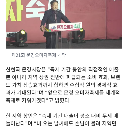
제21회 문경오미자축제 개막
신현국 문경시장은
“
축제 기간 동안의 직접적인 매출
뿐 아니라 지역 상권 전반에 파급되는 소비 효과
,
브랜
드 가치 상승효과까지 합하면 수십억 원의 경제적 효
과가 기대된다
”
며
“
앞으로 문경 오미자축제를 세계적
축제로 키워가겠다
”
고 밝혔다
.
한 지역 상인은
“
축제 기간 매출이 평소 대비 두세 배
늘어난다
”
며
“
비 오는 날씨에도 손님이 몰려 지역민