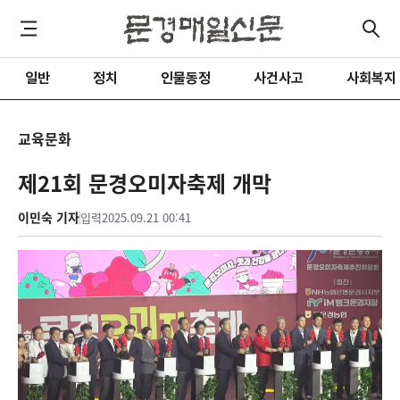
일반
정치
인물동정
사건사고
사회복지
교육문화
제21회 문경오미자축제 개막
이민숙 기자
입력
2025.09.21 00:41