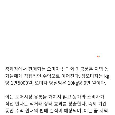
축제장에서 판매되는 오미자 생과와 가공품은 지역 농
가들에게 직접적인 수익으로 이어진다
.
생오미자는
kg
당
1
만
5000
원
,
오미자 당절임은
10kg
당
9
만 원이다
.
이는 도매시장 유통을 거치지 않고 농가와 소비자가
직접 만나는 직거래 장터 효과를 창출한다
.
축제 기간
동안 수억 원대의 판매 실적이 예상되며
,
이는 곧 지역