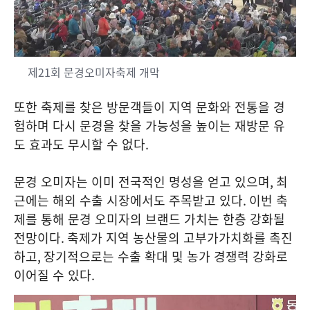
제21회 문경오미자축제 개막
또한 축제를 찾은 방문객들이 지역 문화와 전통을 경
험하며 다시 문경을 찾을 가능성을 높이는 재방문 유
도 효과도 무시할 수 없다
.
문경 오미자는 이미 전국적인 명성을 얻고 있으며
,
최
근에는 해외 수출 시장에서도 주목받고 있다
.
이번 축
제를 통해 문경 오미자의 브랜드 가치는 한층 강화될
전망이다
.
축제가 지역 농산물의 고부가가치화를 촉진
하고
,
장기적으로는 수출 확대 및 농가 경쟁력 강화로
이어질 수 있다
.