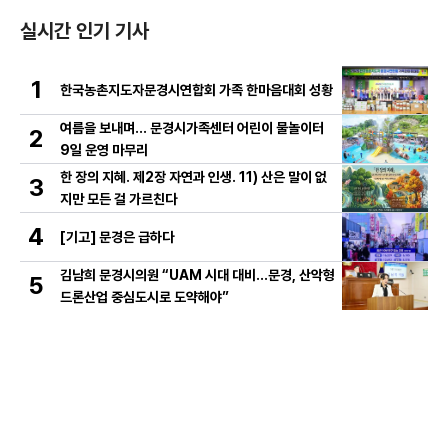
실시간 인기 기사
1
한국농촌지도자문경시연합회 가족 한마음대회 성황
여름을 보내며… 문경시가족센터 어린이 물놀이터
2
9일 운영 마무리
한 장의 지혜. 제2장 자연과 인생. 11) 산은 말이 없
3
지만 모든 걸 가르친다
4
[기고] 문경은 급하다
김남희 문경시의원 “UAM 시대 대비…문경, 산악형
5
드론산업 중심도시로 도약해야”