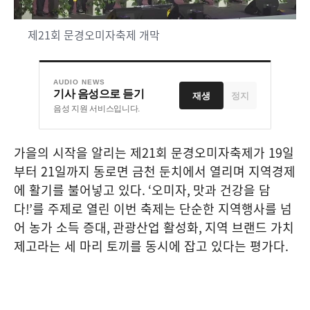
제21회 문경오미자축제 개막
AUDIO NEWS
기사 음성으로 듣기
재생
정지
음성 지원 서비스입니다.
가을의 시작을 알리는 제
21
회 문경오미자축제가
19
일
부터
21
일까지 동로면 금천 둔치에서 열리며 지역경제
에 활기를 불어넣고 있다
. ‘
오미자
,
맛과 건강을 담
다
!’
를 주제로 열린 이번 축제는 단순한 지역행사를 넘
어 농가 소득 증대
,
관광산업 활성화
,
지역 브랜드 가치
제고라는 세 마리 토끼를 동시에 잡고 있다는 평가다
.