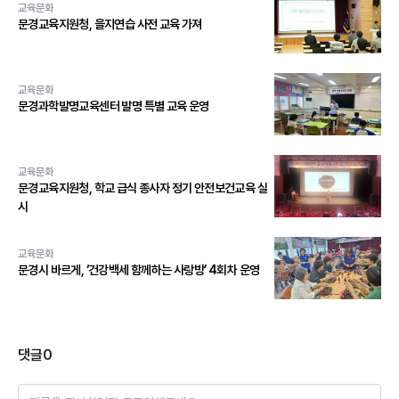
교육문화
문경교육지원청, 을지연습 사전 교육 가져
교육문화
문경과학발명교육센터 발명 특별 교육 운영
교육문화
문경교육지원청, 학교 급식 종사자 정기 안전보건교육 실
시
교육문화
문경시 바르게, ‘건강백세 함께하는 사랑방’ 4회차 운영
댓글
0