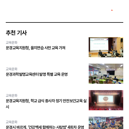
추천 기사
교육문화
문경교육지원청, 을지연습 사전 교육 가져
교육문화
문경과학발명교육센터 발명 특별 교육 운영
교육문화
문경교육지원청, 학교 급식 종사자 정기 안전보건교육 실
시
교육문화
문경시 바르게, ‘건강백세 함께하는 사랑방’ 4회차 운영