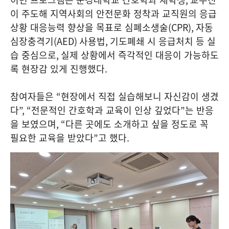
이 주도해 지역사회의 안전문화 정착과 교직원의 응급
상황 대응능력 향상을 목표로 심폐소생술
(CPR),
자동
심장충격기
(AED)
사용법
,
기도폐쇄 시 응급처치 등 실
습 중심으로
,
실제 상황에서 즉각적인 대응이 가능하도
록 현장감 있게 진행했다
.
참여자들은
“
현장에서 직접 실습해보니 자신감이 생겼
다
”, “
전문적인 간호학과 교육이 인상 깊었다
”
는 반응
을 보였으며
, “
다른 곳에도 소개하고 싶을 정도로 꼭
필요한 교육을 받았다
”
고 했다
.