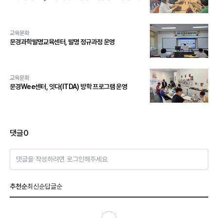
교육문화
문경과학발명교육센터, 발명 정규과정 운영
교육문화
문경Wee센터, 잇다(ITDA) 방학 프로그램 운영
댓글
0
댓글을 작성하려면 로그인해주세요
추천순
최신순
답글순