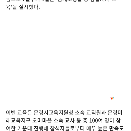
육
’
을 실시했다
.
이번 교육은 문경시교육지원청 소속 교직원과 문경미
래교육지구 오미마을 소속 교사 등 총
100
여 명이 참
여한 가운데 진행해 참석자들로부터 매우 높은 만족도