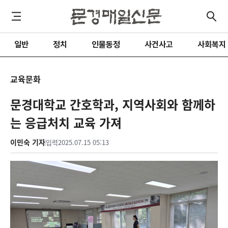
일반
정치
인물동정
사건사고
사회복지
교육문화
문경대학교 간호학과, 지역사회와 함께하
는 응급처치 교육 가져
이민숙 기자
입력
2025.07.15 05:13