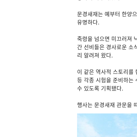
문경새재는 예부터 한양으
유명하다
.
죽령을 넘으면 미끄러져 
간 선비들은 경사로운 소
리 알려져 왔다
.
이 같은 역사적 스토리를
등 각종 시험을 준비하는
수 있도록 기획됐다
.
행사는 문경새재 관문을 