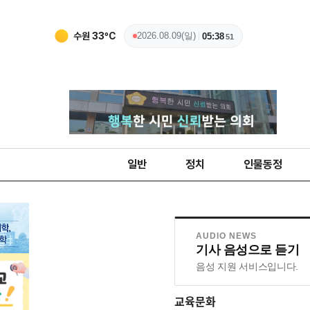
수원
33
ºC
2026.08.09(일)
05:38
52
일반
정치
인물동정
AUDIO NEWS
기사 음성으로 듣기
음성 지원 서비스입니다.
교육문화