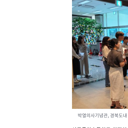
박열의사기념관, 경북도내