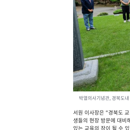
박열의사기념관, 경북도내
서원 이사장은
“
경북도 교
생들의 현장 방문에 대비
있는 교육의 장이 될 수 