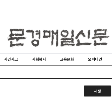
사건사고
사회복지
교육문화
오피니언
재생