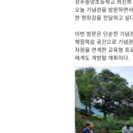
상주중앙초등학교 최진희
오늘 기념관을 방문하면서
한 현장감을 전달하고 싶
이번 방문은 단순한 기념
체험학습 공간으로 기념관
자원을 연계한 교육형 프
에게도 개방할 계획이다
.