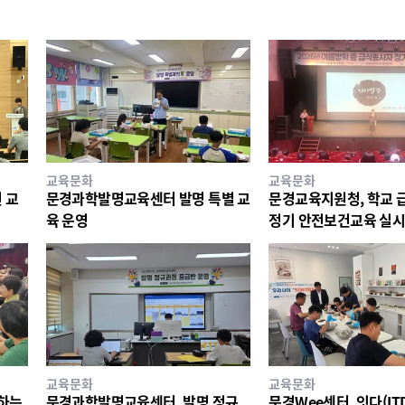
교육문화
교육문화
 교
문경과학발명교육센터 발명 특별 교
문경교육지원청, 학교 
육 운영
정기 안전보건교육 실
교육문화
교육문화
께하는
문경과학발명교육센터, 발명 정규
문경Wee센터, 잇다(ITD