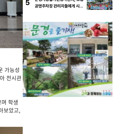
5
공영주차장 관리자들에게 시원
한 물품 지원
운 가능성
아 전시관
보며 학생
돌아보았고
,