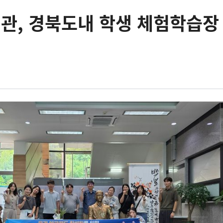
관, 경북도내 학생 체험학습장