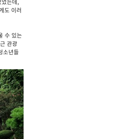
있었는데
,
게도 이러
울 수 있는
근 관광
 청소년들