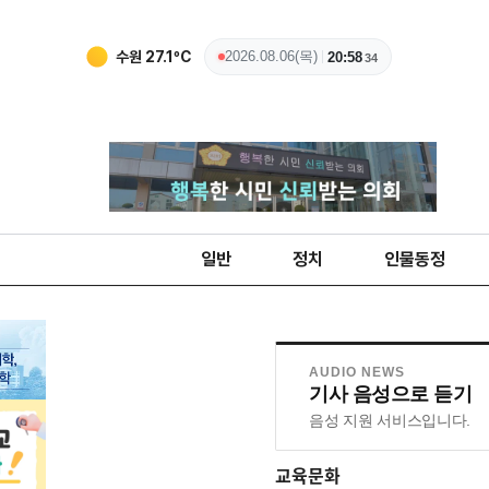
수원
27.1
ºC
2026.08.06(목)
20:58
35
일반
정치
인물동정
AUDIO NEWS
기사 음성으로 듣기
음성 지원 서비스입니다.
교육문화