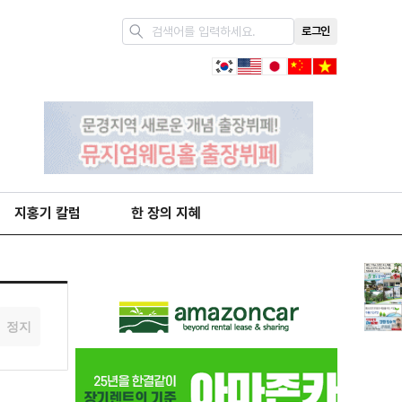
로그인
지홍기 칼럼
한 장의 지혜
정지