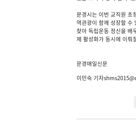
문경시는 이번 교직원 초
역관광이 함께 성장할 수
찾아 독립운동 정신을 배
제 활성화가 동시에 이뤄질
문경매일신문
이민숙 기자
shms2015@