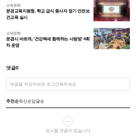
교육문화
문경교육지원청, 학교 급식 종사자 정기 안전보
건교육 실시
교육문화
문경시 바르게, ‘건강백세 함께하는 사랑방’ 4회
차 운영
댓글
0
댓글을 작성하려면 로그인해주세요
추천순
최신순
답글순
표시할 댓글이 없습니다