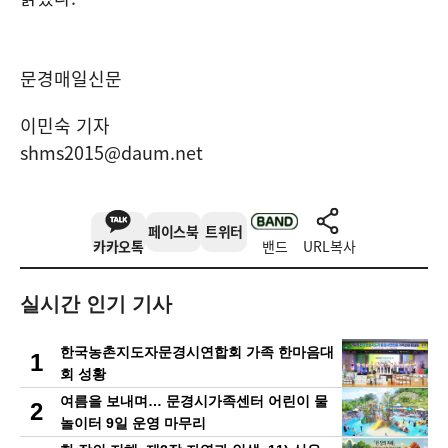
문경매일신문
이민숙 기자
shms2015@daum.net
페이스북
트위터
카카오톡
밴드
URL복사
실시간 인기 기사
한국농촌지도자문경시연합회 가족 한마음대
1
회 성황
여름을 보내며… 문경시가족센터 어린이 물
2
놀이터 9일 운영 마무리