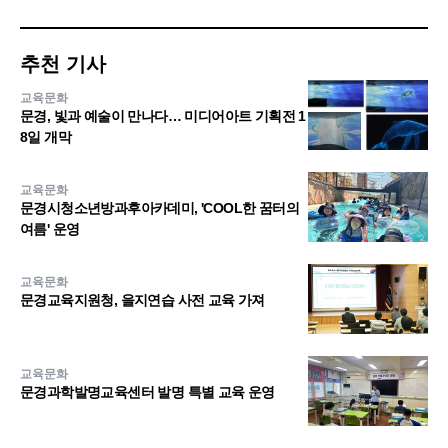
추천 기사
교육문화
문경, 빛과 예술이 만나다… 미디어아트 기획전 1
8일 개막
교육문화
문경시청소년방과후아카데미, 'COOL한 꿈터의
여름' 운영
교육문화
문경교육지원청, 을지연습 사전 교육 가져
교육문화
문경과학발명교육센터 발명 특별 교육 운영