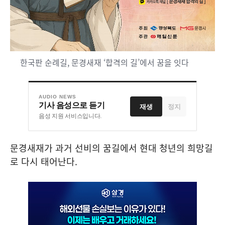
한국판 순례길, 문경새재 ‘합격의 길’에서 꿈을 잇다
AUDIO NEWS
기사 음성으로 듣기
재생
정지
음성 지원 서비스입니다.
문경새재가 과거 선비의 꿈길에서 현대 청년의 희망길
로 다시 태어난다
.