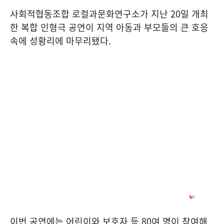
사회적협동조합 로컬과문화연구소가 지난
20
일 개최
한 복합 인형극 공연이 지역 아동과 부모들의 큰 호응
속에 성황리에 마무리됐다
.
이번 공연에는 어린이와 보호자 등
80
여 명이 참여해