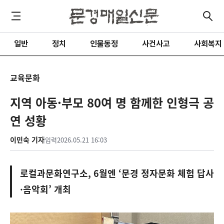
일반
정치
인물동정
사건사고
사회복지
교육문화
지역 아동·부모 80여 명 함께한 인형극 공
연 성황
이민숙 기자
입력
2026.05.21 16:03
로컬과문화연구소, 6월엔 ‘문경 정자문화 체험 답사
·음악회’ 개최