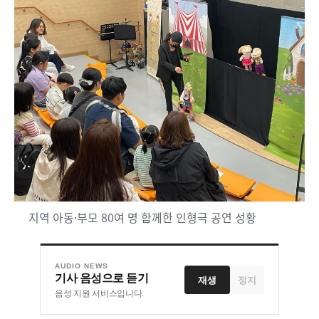
지역 아동·부모 80여 명 함께한 인형극 공연 성황
AUDIO NEWS
기사 음성으로 듣기
재생
정지
음성 지원 서비스입니다.