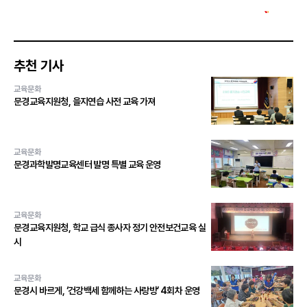
추천 기사
교육문화
문경교육지원청, 을지연습 사전 교육 가져
교육문화
문경과학발명교육센터 발명 특별 교육 운영
교육문화
문경교육지원청, 학교 급식 종사자 정기 안전보건교육 실
시
교육문화
문경시 바르게, ‘건강백세 함께하는 사랑방’ 4회차 운영