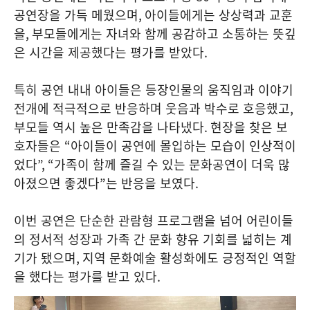
공연장을 가득 메웠으며
,
아이들에게는 상상력과 교훈
을
,
부모들에게는 자녀와 함께 공감하고 소통하는 뜻깊
은 시간을 제공했다는 평가를 받았다
.
특히 공연 내내 아이들은 등장인물의 움직임과 이야기
전개에 적극적으로 반응하며 웃음과 박수로 호응했고
,
부모들 역시 높은 만족감을 나타냈다
.
현장을 찾은 보
호자들은
“
아이들이 공연에 몰입하는 모습이 인상적이
었다
”, “
가족이 함께 즐길 수 있는 문화공연이 더욱 많
아졌으면 좋겠다
”
는 반응을 보였다
.
이번 공연은 단순한 관람형 프로그램을 넘어 어린이들
의 정서적 성장과 가족 간 문화 향유 기회를 넓히는 계
기가 됐으며
,
지역 문화예술 활성화에도 긍정적인 역할
을 했다는 평가를 받고 있다
.