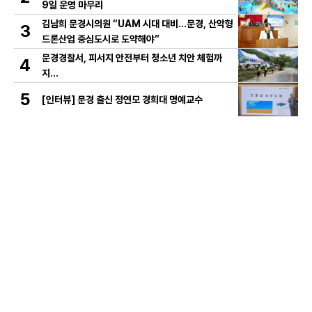
9일 운영 마무리
김남희 문경시의원 “UAM 시대 대비…문경, 산악형
3
드론산업 중심도시로 도약해야”
문경경찰서, 피서지 안전부터 청소년 치안 체험까
4
지…
5
[인터뷰] 문경 출신 정연모 경희대 명예교수