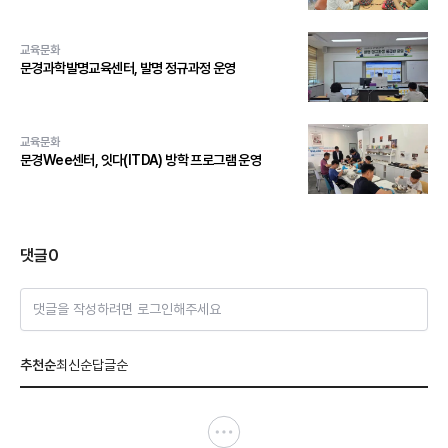
교육문화
문경과학발명교육센터, 발명 정규과정 운영
교육문화
문경Wee센터, 잇다(ITDA) 방학 프로그램 운영
댓글
0
댓글을 작성하려면 로그인해주세요
추천순
최신순
답글순