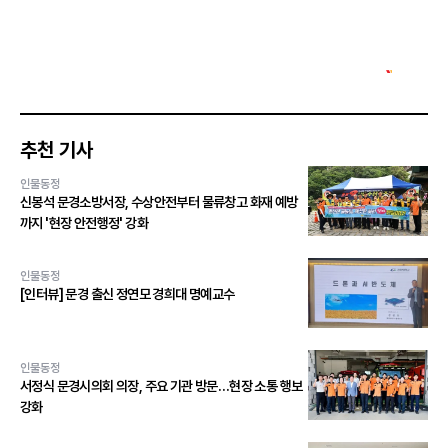
추천 기사
인물동정
신봉석 문경소방서장, 수상안전부터 물류창고 화재 예방
까지 '현장 안전행정' 강화
인물동정
[인터뷰] 문경 출신 정연모 경희대 명예교수
인물동정
서정식 문경시의회 의장, 주요 기관 방문…현장 소통 행보
강화