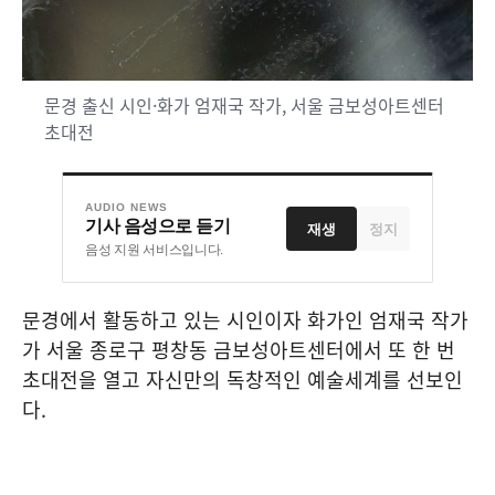
문경 출신 시인·화가 엄재국 작가, 서울 금보성아트센터
초대전
AUDIO NEWS
기사 음성으로 듣기
재생
정지
음성 지원 서비스입니다.
문경에서 활동하고 있는 시인이자 화가인 엄재국 작가
가 서울 종로구 평창동 금보성아트센터에서 또 한 번
초대전을 열고 자신만의 독창적인 예술세계를 선보인
다
.