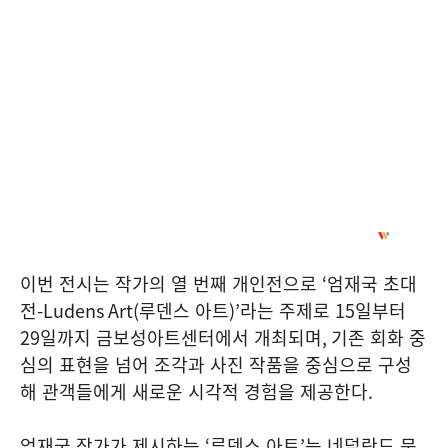
이번 전시는 작가의 열 번째 개인전으로
‘
엄재국 초대
전
-Ludens Art(
루덴스 아트
)’
라는 주제로
15
일부터
29
일까지 금보성아트센터에서 개최되며
,
기존 회화 중
심의 표현을 넘어 조각과 사진 작품을 중심으로 구성
해 관객들에게 새로운 시각적 경험을 제공한다
.
엄재국 작가가 제시하는
‘
루덴스 아트
’
는 네덜란드 문