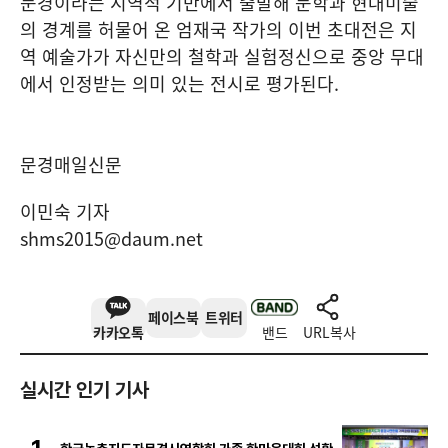
문경이라는 지역적 기반에서 출발해 문학과 현대미술
의 경계를 허물어 온 엄재국 작가의 이번 초대전은 지
역 예술가가 자신만의 철학과 실험정신으로 중앙 무대
에서 인정받는 의미 있는 전시로 평가된다
.
문경매일신문
이민숙 기자
shms2015@daum.net
페이스북
트위터
카카오톡
밴드
URL복사
실시간 인기 기사