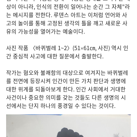
상이 아니라
,
인식의 전환이 일어나는 순간 그 자체
”
라
는 메시지를 전한다
.
루덴스 아트는 이처럼 언어와 사
고의 놀이를 통해 고정된 생각의 틀을 깨고 새로운 사
유의 가능성을 열어가는 예술이다
.
사진 작품 〈바퀴벌레
1~2
〉
(51×61
㎝
,
사진
)
역시 인
간 중심적 사고에 대한 질문에서 출발한다
.
작가는 혐오와 불쾌함의 대상으로 여겨지는 바퀴벌레
를 전면에 등장시켜 인간이 만든 가치 판단과 생명에
대한 위계를 되돌아보게 한다
.
인간 사회에서 거대한
사건이나 중요한 의미를 갖는 것들도 다른 생명의 시
선에서는 단지 하나의 풍경일 수 있다는 것이다
.