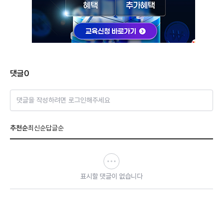
댓글
0
댓글을 작성하려면 로그인해주세요
추천순
최신순
답글순
표시할 댓글이 없습니다