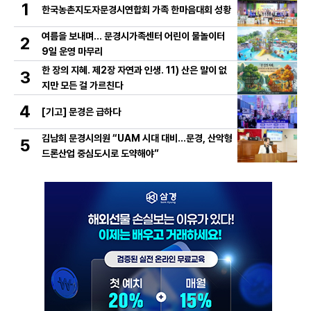
1
한국농촌지도자문경시연합회 가족 한마음대회 성황
여름을 보내며… 문경시가족센터 어린이 물놀이터
2
9일 운영 마무리
한 장의 지혜. 제2장 자연과 인생. 11) 산은 말이 없
3
지만 모든 걸 가르친다
4
[기고] 문경은 급하다
김남희 문경시의원 “UAM 시대 대비…문경, 산악형
5
드론산업 중심도시로 도약해야”