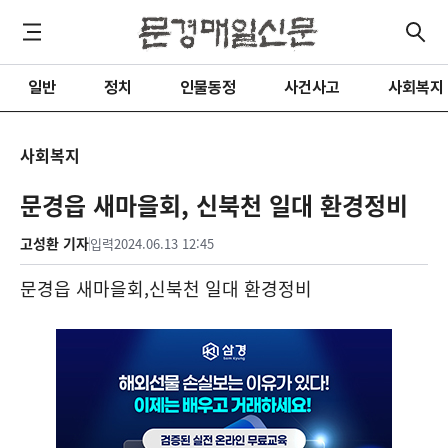
일반
정치
인물동정
사건사고
사회복지
사회복지
문경읍 새마을회, 신북천 일대 환경정비
고성환 기자
입력
2024.06.13 12:45
문경읍 새마을회
,
신북천 일대 환경정비