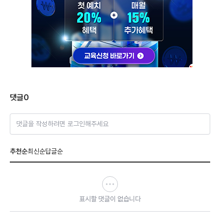
댓글
0
댓글을 작성하려면 로그인해주세요
추천순
최신순
답글순
표시할 댓글이 없습니다