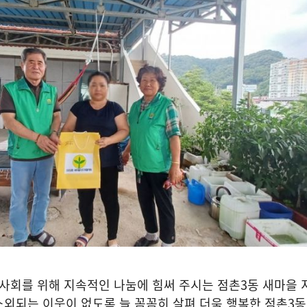
사회를 위해 지속적인 나눔에 힘써 주시는 점촌
3
동 새마을
소외되는 이웃이 없도록 늘 꼼꼼히 살펴 더욱 행복한 점촌
3
동