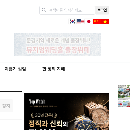
로그인
지홍기 칼럼
한 장의 지혜
정지