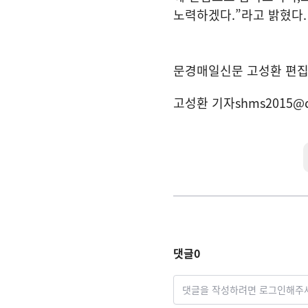
노력하겠다
.”
라고 밝혔다
.
문경매일신문 고성환 편
고성환 기자
shms2015@
댓글
0
댓글을 작성하려면 로그인해주