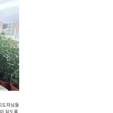
 지도자님들
이 되도록