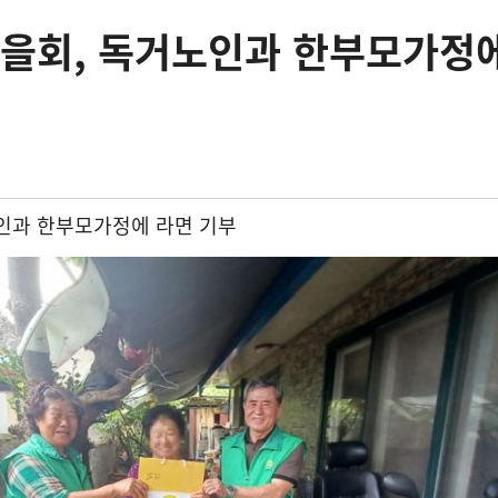
을회, 독거노인과 한부모가정에
인과 한부모가정에 라면 기부