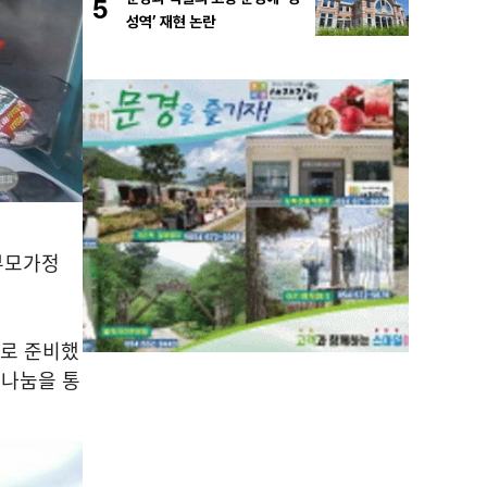
5
성역’ 재현 논란
부모가정
으로 준비했
 나눔을 통