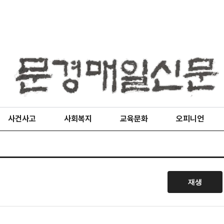
사건사고
사회복지
교육문화
오피니언
재생