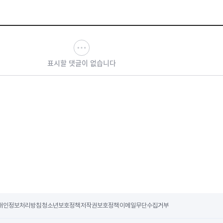
표시할 댓글이 없습니다
개인정보처리방침
청소년보호정책
저작권보호정책
이메일무단수집거부