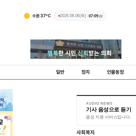
수원
37
ºC
2026.08.06(목)
07:09
23
일반
정치
인물동정
AUDIO NEWS
기사 음성으로 듣기
음성 지원 서비스입니다.
사회복지