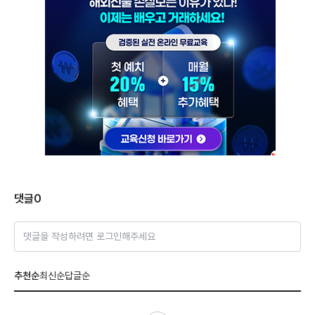
댓글
0
댓글을 작성하려면 로그인해주세요
추천순
최신순
답글순