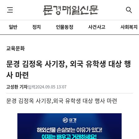
일반
정치
인물동정
사건사고
사회복지
교육문화
문경 김정옥 사기장, 외국 유학생 대상 행
사 마련
고성환 기자
입력
2024.09.05 13:07
문경 김정옥 사기장
,
외국 유학생 대상 행사 마련