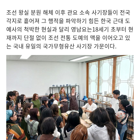
조선 왕실 분원 해체 이후 관요 소속 사기장들이 전국
각지로 흩어져 그 행적을 파악하기 힘든 한국 근대 도
예사의 척박한 현실과 달리 영남요는
18
세기 초부터 현
재까지 단절 없이 조선 전통 도예의 맥을 이어오고 있
는 국내 유일의 국가무형유산 사기장 가문이다
.