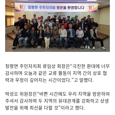
청평면 주민자치회 류임상 회장은
“
극진한 환대에 너무
감사하며 오늘과 같은 교류 활동이 지역 간의 상호 협
력과 우정이 깊어지는 시간이었다
.”
고 말했다
.
박성오 위원장은
“
바쁜 시간에도 우리 지역을 방문하여
주셔서 감사하며 두 지역의 유대관계를 강화하고 상생
발전을 위해 최선을 다할 것
”
이라고 했다
.