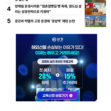
양재필 문경시의원 “점촌점빵길 빵 축제, 원도심 살
4
리는 성장전략으로 키워야”
5
운강과 박열의 고장 문경에 ‘경성역’ 재현 논란