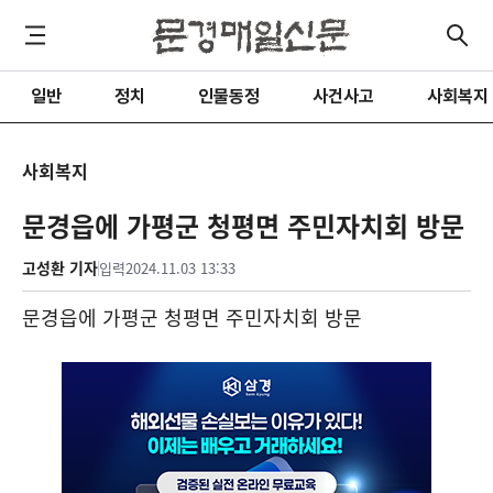
일반
정치
인물동정
사건사고
사회복지
사회복지
문경읍에 가평군 청평면 주민자치회 방문
고성환 기자
입력
2024.11.03 13:33
문경읍에 가평군 청평면 주민자치회 방문