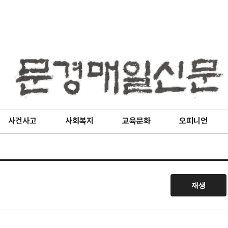
사건사고
사회복지
교육문화
오피니언
재생