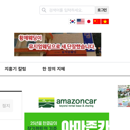
로그인
지홍기 칼럼
한 장의 지혜
정지