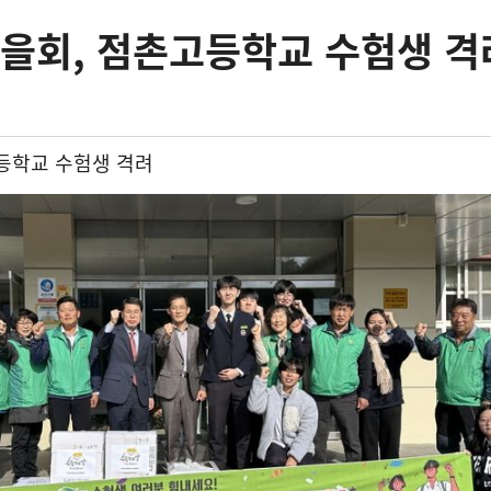
을회, 점촌고등학교 수험생 격
등학교 수험생 격려