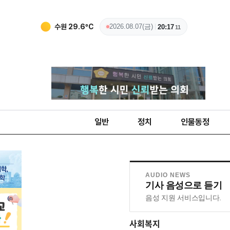
수원
29.6
ºC
2026.08.07(금)
20:17
12
일반
정치
인물동정
AUDIO NEWS
기사 음성으로 듣기
음성 지원 서비스입니다.
사회복지