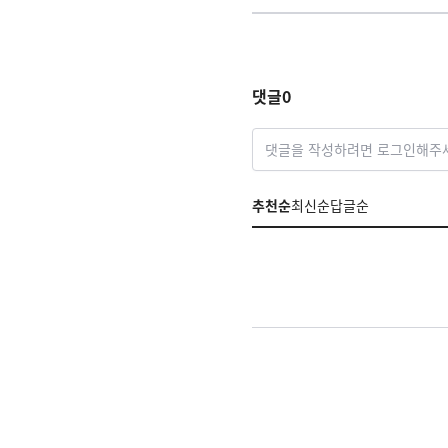
댓글
0
댓글을 작성하려면 로그인해주
추천순
최신순
답글순