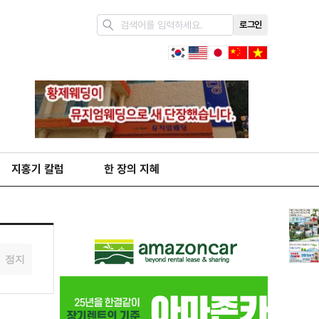
로그인
지홍기 칼럼
한 장의 지혜
정지