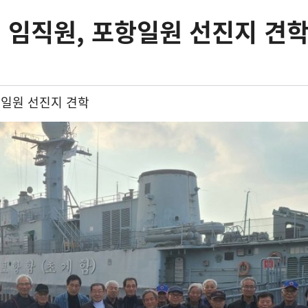
 임직원, 포항일원 선진지 견
일원 선진지 견학