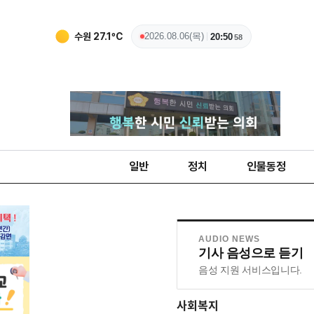
수원
27.1
ºC
2026.08.06(목)
20:50
58
일반
정치
인물동정
AUDIO NEWS
기사 음성으로 듣기
음성 지원 서비스입니다.
사회복지