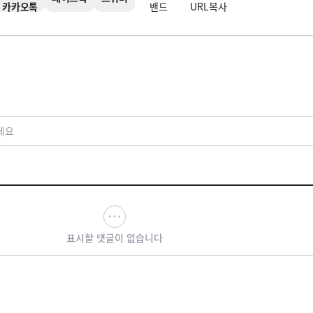
카카오톡
밴드
URL복사
세요
표시할 댓글이 없습니다