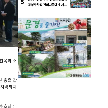
5
공영주차장 관리자들에게 시원
한 물품 지원
친목과 소
신 총을 잡
마지막까지
 수호의 임