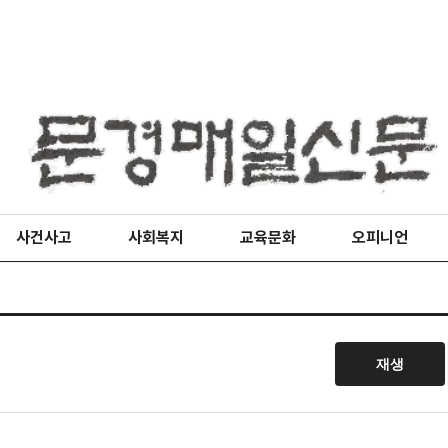
사건사고
사회복지
교육문화
오피니언
재생