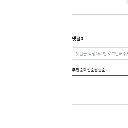
댓글
0
댓글을 작성하려면 로그인해주
추천순
최신순
답글순