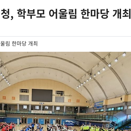
청, 학부모 어울림 한마당 개
어울림 한마당 개최