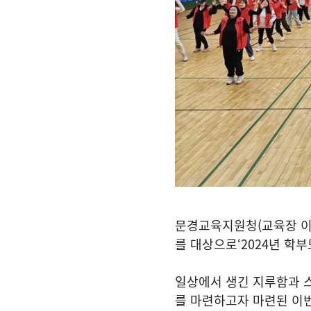
문경교육지원청
(
교육장 
를 대상으로
‘2024
년 학부
일상에서 생긴 지루함과 
를 마련하고자 마련된 이