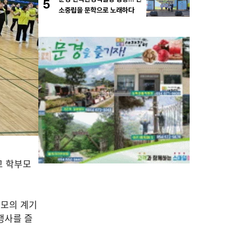
5
소중립을 문학으로 노래하다
 학부모
도모의 계기
행사를 즐