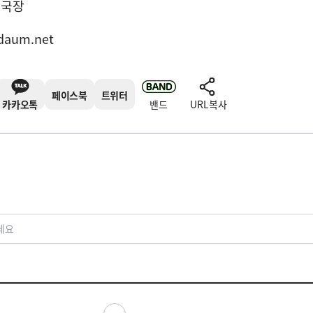
집국장
daum.net
페이스북
트위터
카카오톡
밴드
URL복사
세요