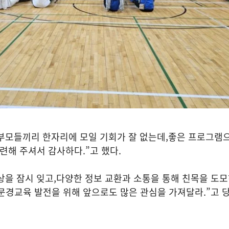
부모들끼리 한자리에 모일 기회가 잘 없는데
,
좋은 프로그램
마련해 주셔서 감사하다
.”
고 했다
.
상을 잠시 잊고
,
다양한 정보 교환과 소통을 통해 친목을 도
문경교육 발전을 위해 앞으로도 많은 관심을 가져달라
.”
고 