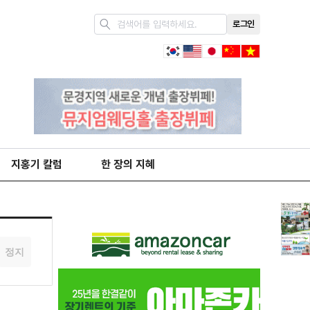
로그인
지홍기 칼럼
한 장의 지혜
정지