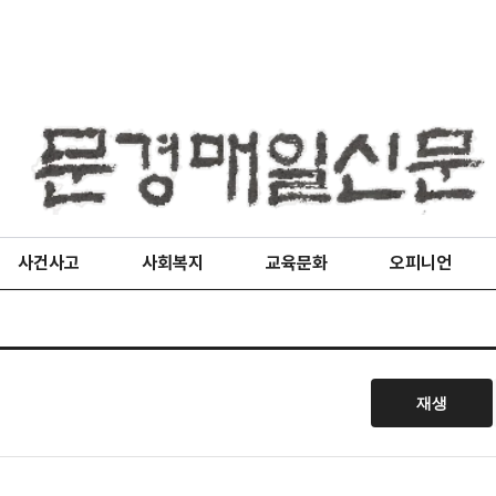
사건사고
사회복지
교육문화
오피니언
재생