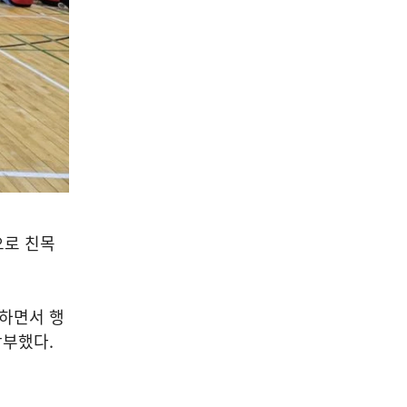
으로 친목
모하면서 행
당부했다
.