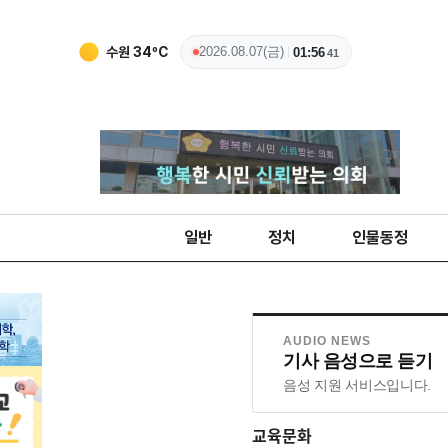
수원
34
ºC
2026.08.07(금)
01:56
42
일반
정치
인물동정
AUDIO NEWS
기사 음성으로 듣기
음성 지원 서비스입니다.
교육문화