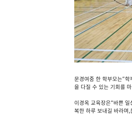
문경여중 한 학부모는
“
학
을 다질 수 있는 기회를 
이경옥 교육장은
“
바쁜 일
복한 하루 보내길 바라며
,