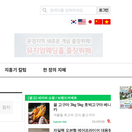
로그인
지홍기 칼럼
한 장의 지혜
정지