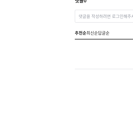
댓글
0
댓글을 작성하려면 로그인해주
추천순
최신순
답글순