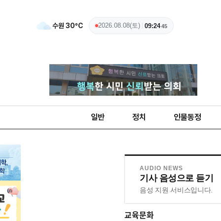
수원
30
ºC
2026.08.08(토)
09:24
46
일반
정치
인물동정
AUDIO NEWS
기사 음성으로 듣기
음성 지원 서비스입니다.
교육문화