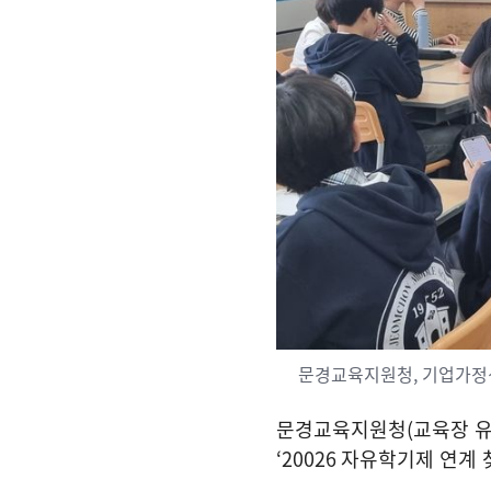
문경교육지원청, 기업가정
문경교육지원청
(
교육장 
‘20026
자유학기제 연계 