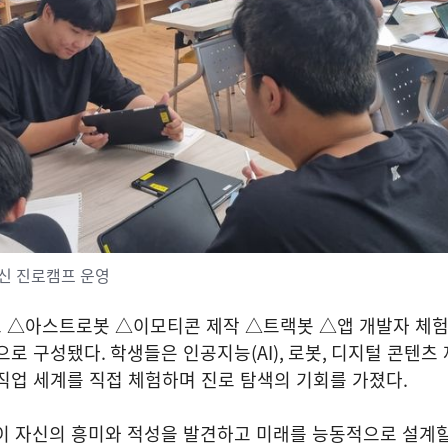
신 진로캠프 운영
 △아스트로봇 △이모티콘 제작 △트랙봇 △앱 개발자 체
으로 구성됐다
.
학생들은 인공지능
(AI),
로봇
,
디지털 콘텐츠 
직업 세계를 직접 체험하며 진로 탐색의 기회를 가졌다
.
 자신의 흥미와 적성을 발견하고 미래를 능동적으로 설계할