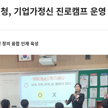
청, 기업가정신 진로캠프 운영
 창의 융합 인재 육성