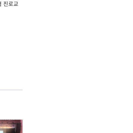
형 진로교