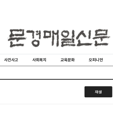
사건사고
사회복지
교육문화
오피니언
재생