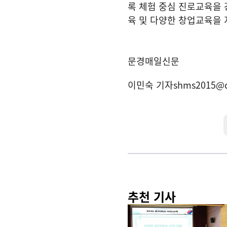
록 체험 중심 진로교육을
육 및 다양한 창업교육을
문경매일신문
이민숙 기자
shms2015@
추천 기사