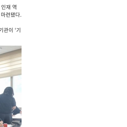
 인재 역
해 마련됐다
.
문기관이
‘
기