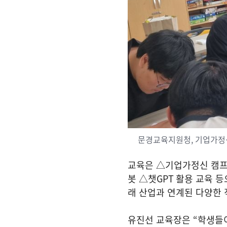
문경교육지원청, 기업가정
교육은 △기업가정신 캠프
봇 △챗
GPT
활용 교육 등
래 산업과 연계된 다양한 
유진선 교육장은
“
학생들이