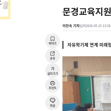
문경교육지원
이민숙 기자
입력
2026.05.15 13:26
북마크
자유학기제 연계 미래형
공유
가
글자크기
프린트
댓글