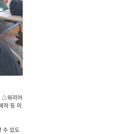
험 △워리어
제작 등 미
 수 있도