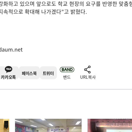
 강화하고 있으며 앞으로도 학교 현장의 요구를 반영한 맞춤
 지속적으로 확대해 나가겠다
”
고 밝혔다
.
daum.net
페이스북
트위터
카카오톡
밴드
URL복사