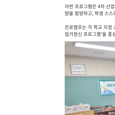
이번 프로그램은
4
차 산업
량을 함양하고
,
학생 스스
진로캠프는 각 학교 지정
업가정신 프로그램
’
을 중