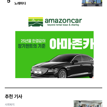
5
노래하다
추천 기사
사회복지