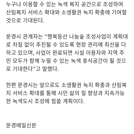
누구나 이용할 수 있는 녹색 복지 공간으로 조성하여
산림복지 서비스 확대와 소생활권 녹지 확충에 기여할
것으로 기대된다
.
문경시 관계자는
“
행복동산 나눔숲 조성사업이 계획대
로 차질 없이 추진될 수 있도록 현장 관리에 최선을 다
하고 있으며
,
사업이 완료되면 시설 이용자와 지역 주
민 모두가 함께 누릴 수 있는 녹색 휴식공간이 될 것으
로 기대한다
”
고 말했다
.
한편 문경시는 앞으로도 소생활권 녹지 확충과 산림복
지 서비스 확대를 통해 시민 삶의 질 향상과 지속가능
한 녹색도시 조성에 힘쓸 계획이다
.
문경매일신문