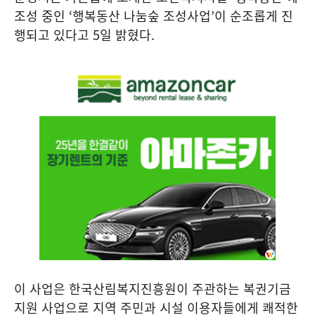
조성 중인
‘
행복동산 나눔숲 조성사업
’
이 순조롭게 진
행되고 있다고
5
일 밝혔다
.
이 사업은 한국산림복지진흥원이 주관하는 복권기금
지원 사업으로 지역 주민과 시설 이용자들에게 쾌적한