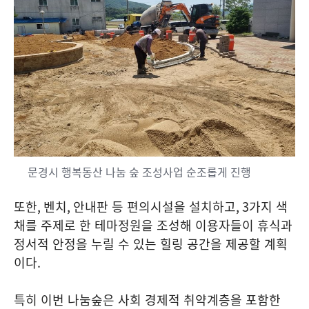
문경시 행복동산 나눔 숲 조성사업 순조롭게 진행
또한
,
벤치
,
안내판 등 편의시설을 설치하고
, 3
가지 색
채를 주제로 한 테마정원을 조성해 이용자들이 휴식과
정서적 안정을 누릴 수 있는 힐링 공간을 제공할 계획
이다
.
특히 이번 나눔숲은 사회 경제적 취약계층을 포함한