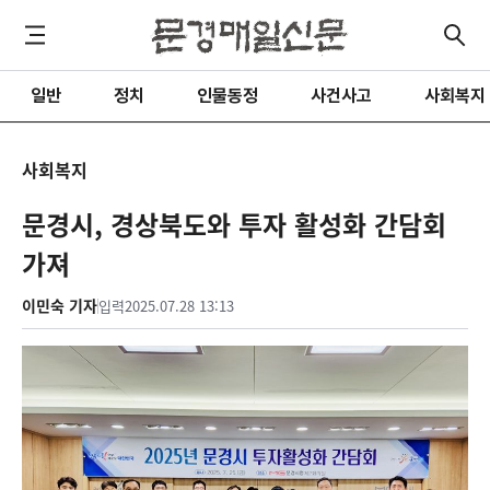
일반
정치
인물동정
사건사고
사회복지
사회복지
문경시, 경상북도와 투자 활성화 간담회
가져
이민숙 기자
입력
2025.07.28 13:13