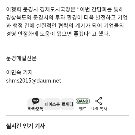
이행희 문경시 경제도시국장은
“
이번 간담회를 통해
경상북도와 문경시의 투자 환경이 더욱 발전하고 기업
과 행정 간에 실질적인 협력의 계기가 되어 기업들의
경영 안정화에 도움이 됐으면 좋겠다
”
고 했다
.
문경매일신문
이민숙 기자
shms2015@daum.net
페이스북
트위터
카카오톡
밴드
URL복사
실시간 인기 기사