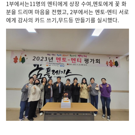
1
부에서는
11
명의 멘티에게 상장 수여
,
멘토에게 꽃 화
분을 드리며 마음을 전했고
, 2
부에서는 멘토
-
멘티 서로
에게 감사의 카드 쓰기
,
무드등 만들기를 실시했다
.