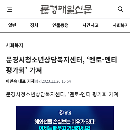
일반
정치
인물동정
사건사고
사회복지
사회복지
문경시청소년상담복지센터, ‘멘토-멘티
평가회’ 가져
이민숙 대표 기자
입력
2023.11.26 15:54
문경시청소년상담복지센터
, ‘
멘토
-
멘티 평가회
’
가져