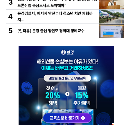
3
드론산업 중심도시로 도약해야”
문경경찰서, 피서지 안전부터 청소년 치안 체험까
4
지…
5
[인터뷰] 문경 출신 정연모 경희대 명예교수