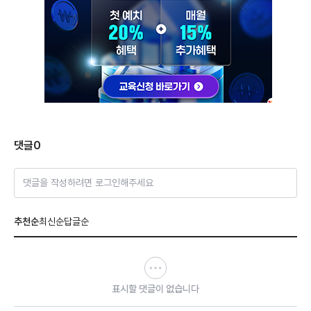
댓글
0
댓글을 작성하려면 로그인해주세요
추천순
최신순
답글순
표시할 댓글이 없습니다