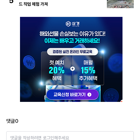
5
드 직업 체험 가져
댓글
0
댓글을 작성하려면 로그인해주세요