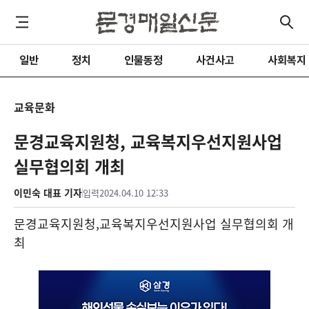
일반
정치
인물동정
사건사고
사회복지
교육문화
문경교육지원청, 교육복지우선지원사업
실무협의회 개최
이민숙 대표 기자
입력
2024.04.10 12:33
문경교육지원청
,
교육복지우선지원사업 실무협의회 개
최