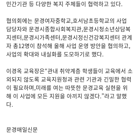
민간기관 등 다양한 복지 주체들이 협력하고 있다
.
협의회에는 문경여자중학교
,
호서남초등학교의 사업
담당자와 문경시종합사회복지관
,
문경시청소년상담복
지센터
,
문경시가족센터
,
문경시정신건강복지센터 관계
자 총
12
명이 참석해 올해 사업 운영 방안을 협의하고
,
사업의 확대와 내실화를 도모하기로 했다
.
이경옥 교육장은
“
관내 취약계층 학생들이 교육에서 소
외되지 않도록 교육지원청과 관련 기관과 긴밀한 협력
이 필요하며
,
미래를 여는 따뜻한 문경교육 실현을 위
해 이 사업에 모든 지원을 아끼지 않겠다
.”
라고 말했
다
.
문경매일신문