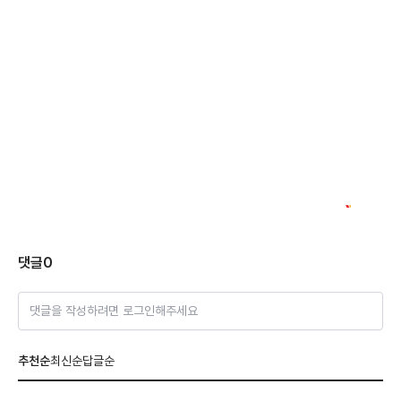
댓글
0
댓글을 작성하려면 로그인해주세요
추천순
최신순
답글순