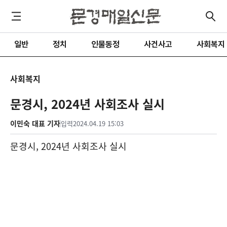
일반
정치
인물동정
사건사고
사회복지
사회복지
문경시, 2024년 사회조사 실시
이민숙 대표 기자
입력
2024.04.19 15:03
문경시
, 2024
년 사회조사 실시