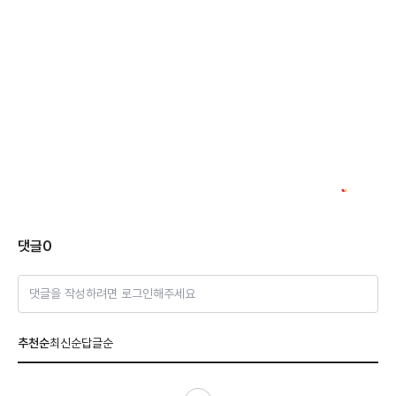
댓글
0
댓글을 작성하려면 로그인해주세요
추천순
최신순
답글순