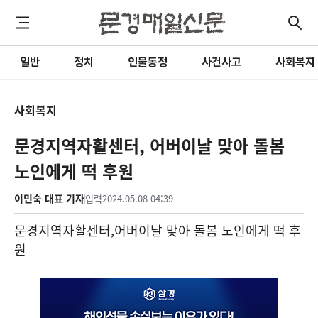
일반
정치
인물동정
사건사고
사회복지
사회복지
문경지역자활센터, 어버이날 맞아 돌봄
노인에게 떡 후원
이민숙 대표 기자
입력
2024.05.08 04:39
문경지역자활센터
,
어버이날 맞아 돌봄 노인에게 떡 후
원