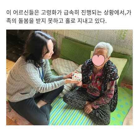
이 어르신들은 고령화가 급속히 진행되는 상황에서
,
가
족의 돌봄을 받지 못하고 홀로 지내고 있다
.