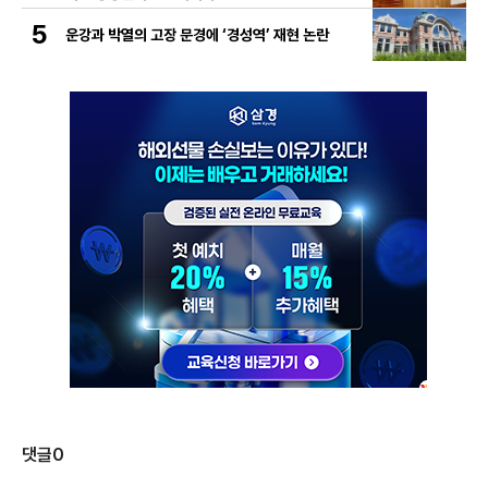
5
운강과 박열의 고장 문경에 ‘경성역’ 재현 논란
댓글
0