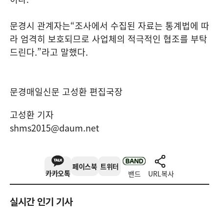
문경시 관계자는
“
조사에서 수집된 자료는 통계법에 따
라 엄격히 보호되므로 사업체의 적극적인 협조를 부탁
드린다
.”
라고 말했다
.
문경매일신문 고성환 편집국장
고성환 기자
shms2015@daum.net
페이스북
트위터
카카오톡
밴드
URL복사
실시간 인기 기사