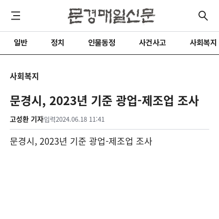
일반
정치
인물동정
사건사고
사회복지
사회복지
문경시, 2023년 기준 광업-제조업 조사
고성환 기자
입력
2024.06.18 11:41
문경시
, 2023
년 기준 광업
-
제조업 조사