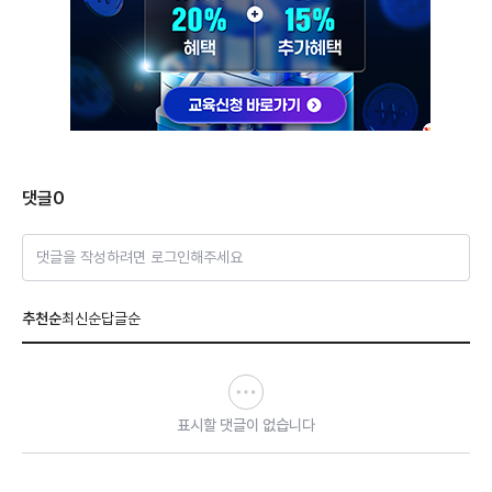
댓글
0
댓글을 작성하려면 로그인해주세요
추천순
최신순
답글순
표시할 댓글이 없습니다