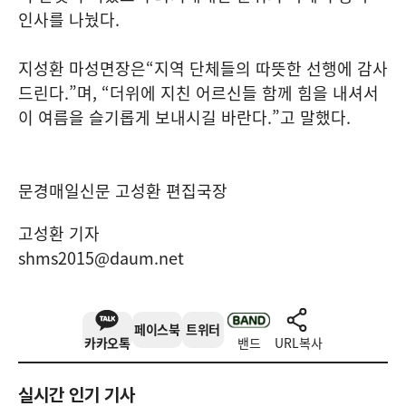
인사를 나눴다
.
지성환 마성면장은
“
지역 단체들의 따뜻한 선행에 감사
드린다
.”
며
, “
더위에 지친 어르신들 함께 힘을 내셔서
이 여름을 슬기롭게 보내시길 바란다
.”
고 말했다
.
문경매일신문 고성환 편집국장
고성환 기자
shms2015@daum.net
페이스북
트위터
카카오톡
밴드
URL복사
실시간 인기 기사