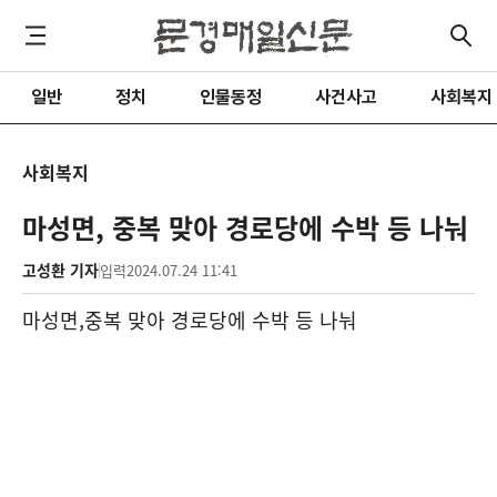
일반
정치
인물동정
사건사고
사회복지
사회복지
마성면, 중복 맞아 경로당에 수박 등 나눠
고성환 기자
입력
2024.07.24 11:41
마성면
,
중복 맞아 경로당에 수박 등 나눠