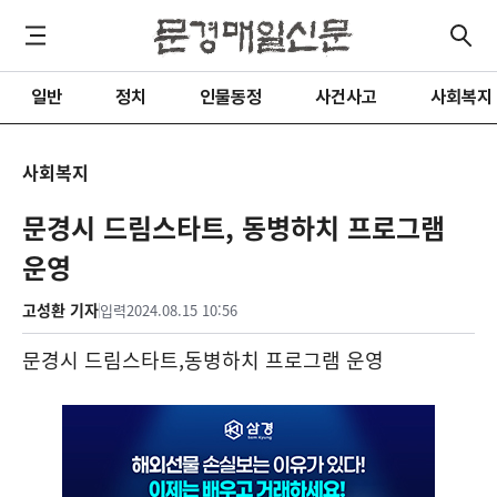
일반
정치
인물동정
사건사고
사회복지
사회복지
문경시 드림스타트, 동병하치 프로그램
운영
고성환 기자
입력
2024.08.15 10:56
문경시 드림스타트
,
동병하치 프로그램 운영