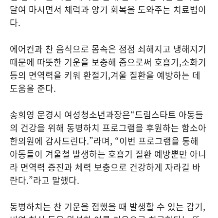
달여 마시면서 체력과 양기 회복을 도와주는 치료법이
다
.
에어컨과 찬 음식으로 몸속은 점점 쇠해지고 냉해지기
때문에 따뜻한 기운을 보충해 줌으로써 호흡기
,
소화기
등의 면역력을 키워 환절기
,
겨울 질환을 예방하는 데
도움을 준다
.
송희영 문경시 여성청소년과장은
“
드림스타트 아동들
의 건강을 위해 동병하치 프로그램을 후원하는 함소아
한의원에 감사드린다
.”
라며
, “
이번 프로그램을 통해
아동들이 겨울철 발생하는 호흡기 질환 예방뿐만 아니
라 면역력 증진과 체력 보충으로 건강하게 자라길 바
란다
.”
라고 말했다
.
동병하치는 찬 기운을 접했을 때 발생할 수 있는 감기
,