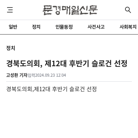
일반
정치
인물동정
사건사고
사회복지
정치
경북도의회, 제12대 후반기 슬로건 선정
고성환 기자
입력
2024.09.23 12:04
경북도의회
,
제
12
대 후반기 슬로건 선정