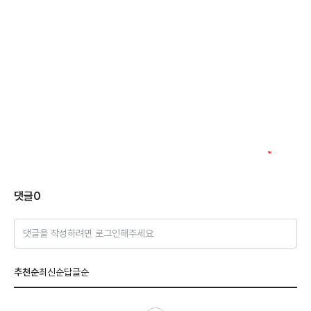
댓글
0
댓글을 작성하려면 로그인해주세요
추천순
최신순
답글순