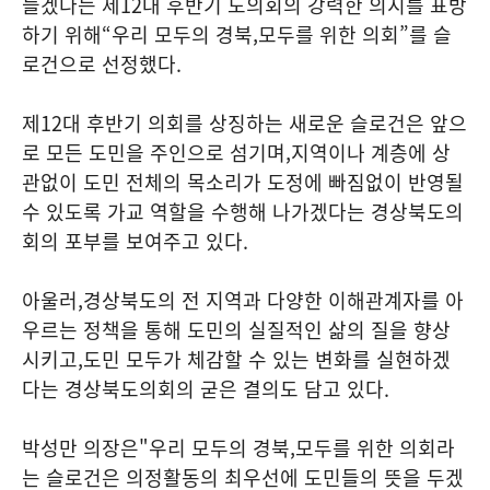
들겠다는 제
12
대 후반기 도의회의 강력한 의지를 표방
하기 위해
“
우리 모두의 경북
,
모두를 위한 의회
”
를 슬
로건으로 선정했다
.
제
12
대 후반기 의회를 상징하는 새로운 슬로건은 앞으
로 모든 도민을 주인으로 섬기며
,
지역이나 계층에 상
관없이 도민 전체의 목소리가 도정에 빠짐없이 반영될
수 있도록 가교 역할을 수행해 나가겠다는 경상북도의
회의 포부를 보여주고 있다
.
아울러
,
경상북도의 전 지역과 다양한 이해관계자를 아
우르는 정책을 통해 도민의 실질적인 삶의 질을 향상
시키고
,
도민 모두가 체감할 수 있는 변화를 실현하겠
다는 경상북도의회의 굳은 결의도 담고 있다
.
박성만 의장은
"
우리 모두의 경북
,
모두를 위한 의회라
는 슬로건은 의정활동의 최우선에 도민들의 뜻을 두겠