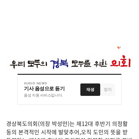
AUDIO NEWS
기사 음성으로 듣기
재생
정지
음성 지원 서비스입니다.
경상북도의회
(
의장 박성만
)
는 제
12
대 후반기 의정활
동의 본격적인 시작에 발맞추어
,
오직 도민의 뜻을 받