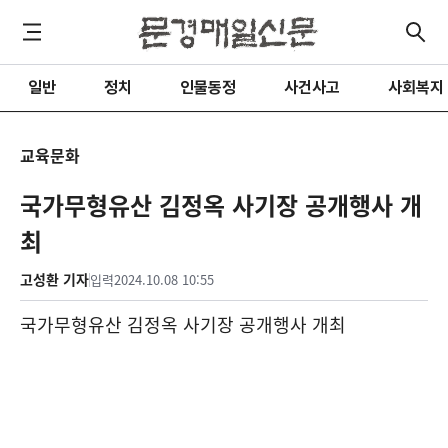
일반
정치
인물동정
사건사고
사회복지
교육문화
국가무형유산 김정옥 사기장 공개행사 개
최
고성환 기자
입력
2024.10.08 10:55
국가무형유산 김정옥 사기장 공개행사 개최