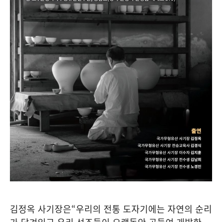
김정옥 사기장은
“
우리의 전통 도자기에는 자연의 순리