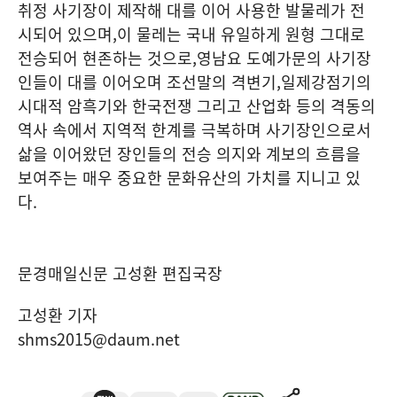
취정 사기장이 제작해 대를 이어 사용한 발물레가 전
시되어 있으며
,
이 물레는 국내 유일하게 원형 그대로
전승되어 현존하는 것으로
,
영남요 도예가문의 사기장
인들이 대를 이어오며 조선말의 격변기
,
일제강점기의
시대적 암흑기와 한국전쟁 그리고 산업화 등의 격동의
역사 속에서 지역적 한계를 극복하며 사기장인으로서
삶을 이어왔던 장인들의 전승 의지와 계보의 흐름을
보여주는 매우 중요한 문화유산의 가치를 지니고 있
다
.
문경매일신문 고성환 편집국장
고성환 기자
shms2015@daum.net