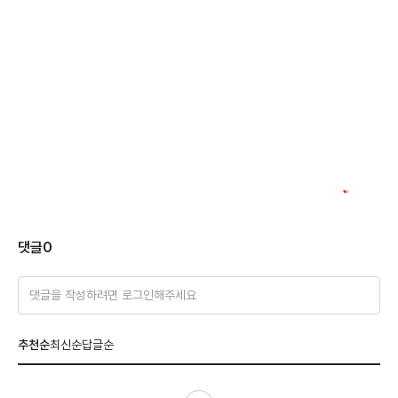
댓글
0
댓글을 작성하려면 로그인해주세요
추천순
최신순
답글순