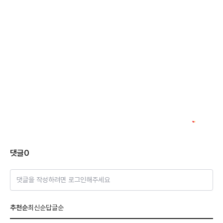
댓글
0
댓글을 작성하려면 로그인해주세요
추천순
최신순
답글순