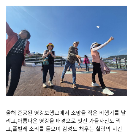
올해 준공된 영강보행교에서 소망을 적은 비행기를 날
리고
,
아름다운 영강을 배경으로 멋진 가을사진도 찍
고
,
풀벌레 소리를 들으며 감성도 채우는 힐링의 시간