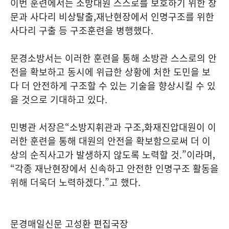
이번 훈련에서는 소방대원 스스로를 보호하기 위한 창
문과 사다리 비상탈출
,
재난현장에서 인명구조를 위한
사다리 구출 등 구조훈련을 병행했다
.
문경소방서는 이러한 훈련을 통해 소방관 스스로의 안
전을 확보하고 동시에 위급한 상황에 처한 도민을 보
다 더 안전하게 구조할 수 있는 기술을 향상시킬 수 있
을 것으로 기대하고 있다
.
민병관 서장은
“
소방지휘관과 구조
,
화재진압대원이 이
러한 훈련을 통해 대원의 안전을 확보함으로써 더 이
상의 순직사고가 발생하지 않도록 노력할 것
.”
이라며
,
“
각종 재난현장에서 신속하고 안전한 인명구조 활동을
위해 더욱더 노력하겠다
.”
고 했다
.
문경매일신문 고성환 편집국장