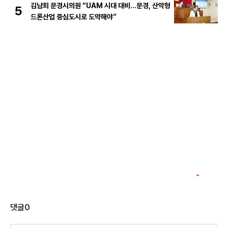
김남희 문경시의원 “UAM 시대 대비…문경, 산악형
5
드론산업 중심도시로 도약해야”
댓글
0