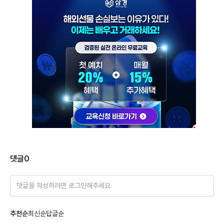
댓글
0
댓글을 작성하려면 로그인해주세요
추천순
최신순
답글순