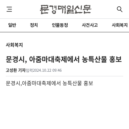
일반
정치
인물동정
사건사고
사회복지
사회복지
문경시, 아줌마대축제에서 농특산물 홍보
고성환 기자
입력
2024.10.22 09:46
문경시
,
아줌마대축제에서 농특산물 홍보