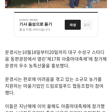
AUDIO NEWS
기사 음성으로 듣기
재생
정지
음성 지원 서비스입니다.
문경시는
10
월
18
일부터
20
일까지 대구 수성구 스타디
움 동편광장에서 열린
‘
제
17
회 아줌마대축제
’
에 참가해
문경의 우수 농특산물을 홍보했다
.
문경시는 판로에 어려움을 겪고 있는 소규모 농가를
지원하는 마을기업인 드림로컬푸드 협동조합이 참여
했다
.
이들은 지난해에 이어 올해도 아줌마대축제에 참가했