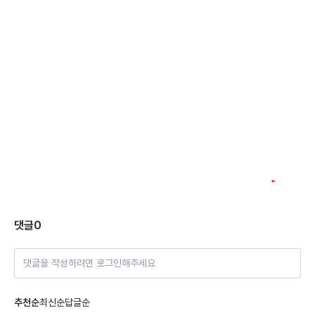
댓글
0
댓글을 작성하려면 로그인해주세요
추천순
최신순
답글순