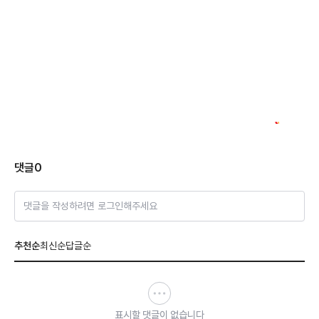
댓글
0
댓글을 작성하려면 로그인해주세요
추천순
최신순
답글순
표시할 댓글이 없습니다