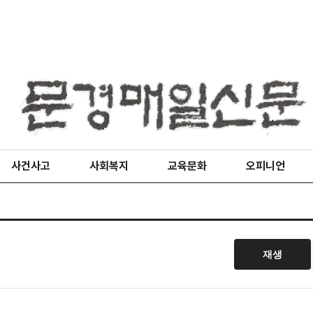
사건사고
사회복지
교육문화
오피니언
재생