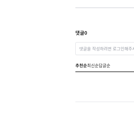
댓글
0
댓글을 작성하려면 로그인해주
추천순
최신순
답글순