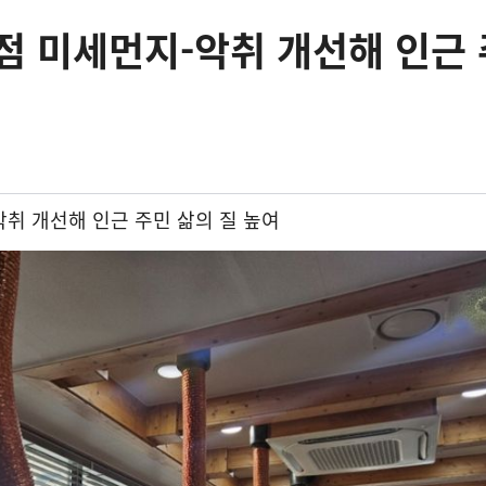
점 미세먼지-악취 개선해 인근
악취 개선해 인근 주민 삶의 질 높여