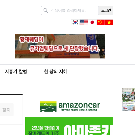
로그인
지홍기 칼럼
한 장의 지혜
정지