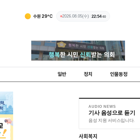
수원
29
ºC
2026.08.05(수)
22:54
41
일반
정치
인물동정
AUDIO NEWS
기사 음성으로 듣기
음성 지원 서비스입니다.
사회복지