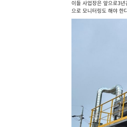
이들 사업장은 앞으로
3
년
으로 모니터링도 해야 한