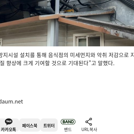
방지시설 설치를 통해 음식점의 미세먼지와 악취 저감으로 
 질 향상에 크게 기여할 것으로 기대된다
”
고 말했다
.
표
daum.net
페이스북
트위터
카카오톡
밴드
URL복사