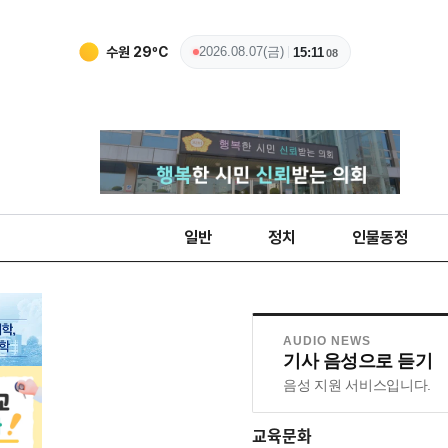
수원
29
ºC
2026.08.07(금)
15:11
10
일반
정치
인물동정
AUDIO NEWS
기사 음성으로 듣기
음성 지원 서비스입니다.
교육문화