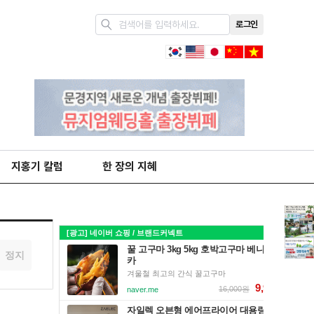
로그인
지홍기 칼럼
한 장의 지혜
정지