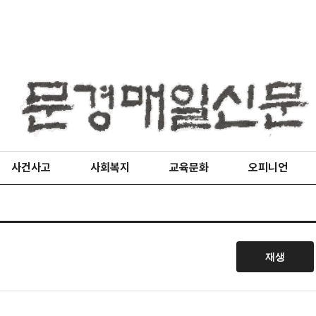
사건사고
사회복지
교육문화
오피니언
재생