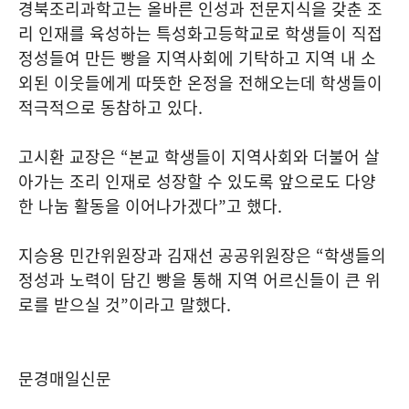
경북조리과학고는 올바른 인성과 전문지식을 갖춘 조
리 인재를 육성하는 특성화고등학교로 학생들이 직접
정성들여 만든 빵을 지역사회에 기탁하고 지역 내 소
외된 이웃들에게 따뜻한 온정을 전해오는데 학생들이
적극적으로 동참하고 있다
.
고시환 교장은
“
본교 학생들이 지역사회와 더불어 살
아가는 조리 인재로 성장할 수 있도록 앞으로도 다양
한 나눔 활동을 이어나가겠다
”
고 했다
.
지승용 민간위원장과 김재선 공공위원장은
“
학생들의
정성과 노력이 담긴 빵을 통해 지역 어르신들이 큰 위
로를 받으실 것
”
이라고 말했다
.
문경매일신문