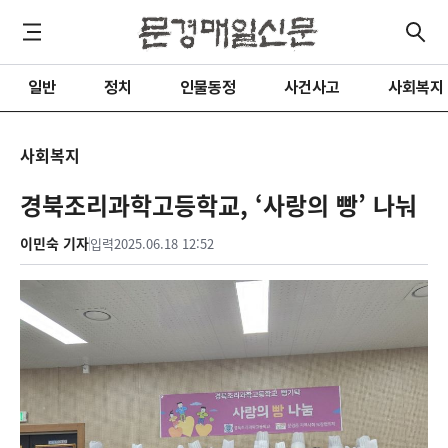
일반
정치
인물동정
사건사고
사회복지
사회복지
경북조리과학고등학교, ‘사랑의 빵’ 나눠
이민숙 기자
입력
2025.06.18 12:52