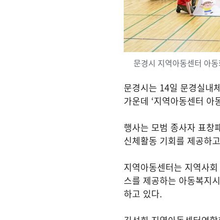
문경시 지역아동센터 아동
문경시는
14
일 문경실내
가운데
‘
지역아동센터 아
행사는 모범 종사자 표창
신체활동 기회를 제공하
지역아동센터는 지역사회 
스를 제공하는 아동복지시
하고 있다
.