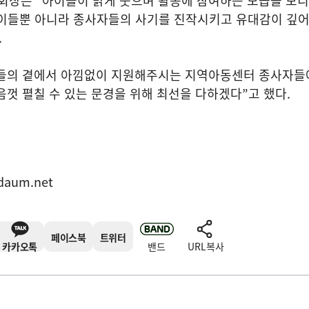
합회장은
“
아이들이 밝게 웃으며 활동에 참여하는 모습을 보니
아이들뿐 아니라 종사자들의 사기를 진작시키고 유대감이 깊
.
들의 곁에서 아낌없이 지원해주시는 지역아동센터 종사자들
음껏 펼칠 수 있는 문경을 위해 최선을 다하겠다
”
고 했다
.
daum.net
페이스북
트위터
카카오톡
밴드
URL복사