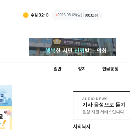
수원
32
ºC
2026.08.09(일)
08:31
51
일반
정치
인물동정
AUDIO NEWS
기사 음성으로 듣기
음성 지원 서비스입니다.
사회복지