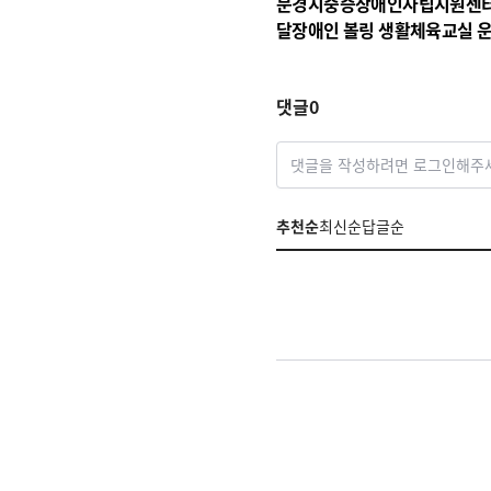
문경시중증장애인자립지원센터
달장애인 볼링 생활체육교실 
댓글
0
댓글을 작성하려면 로그인해주
추천순
최신순
답글순