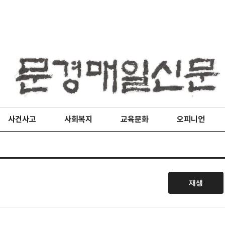
사건사고
사회복지
교육문화
오피니언
재생