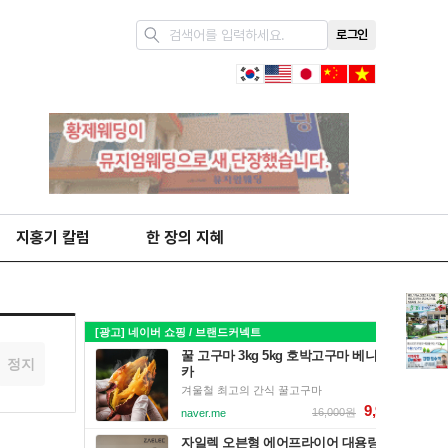
로그인
지홍기 칼럼
한 장의 지혜
정지