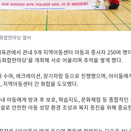
화합한마당 열어
체육관에서 관내
9
개 지역아동센터 아동과 종사자
250
여 명
동화합한마당
’
을 개최해 서로 어울리며 추억을 쌓게 했다
.
패 수여
,
레크레이션
,
장기자랑 등으로 진행했으며
,
아이들에
고
,
지역아동센터 간 화합을 도모했다
.
내 아동에게 방과 후 보호
,
학습지도
,
문화체험 등 종합적인
설로 안전한 아동 성장 환경 조성과 복지 증진을 위해 중요