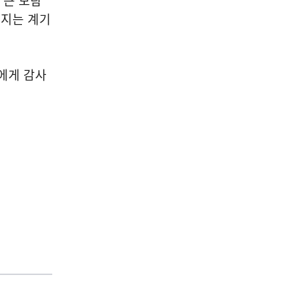
 큰 보람
어지는 계기
에게 감사