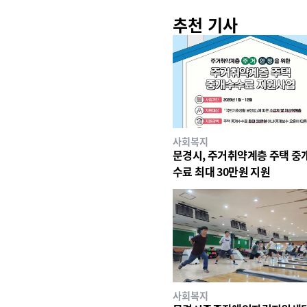
추천 기사
사회복지
문경시, 주거취약계층 주택 중
수료 최대 30만원 지원
사회복지