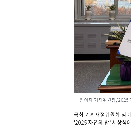
임이자 기재위원장,‘2025
국회 기획재정위원회 임이
‘2025
자유의 밤
’
시상식