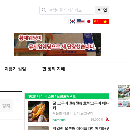
로그인
지홍기 칼럼
한 장의 지혜
정지