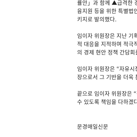
률안」과 함께 ▲급격한 
융지원 등을 위한 특별법
키지로 발의했다
.
임이자 위원장은 지난 기
적 대응을 지적하며 적극적
의 경제 현안 정책 간담회
임이자 위원장은
“
자유시
장으로서 그 기반을 더욱 
끝으로 임이자 위원장은
“
수 있도록 책임을 다하겠
문경매일신문