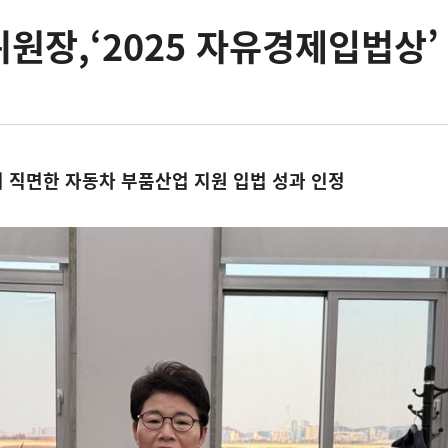
원장,‘2025 자유경제입법상’
 직면한 자동차 부품산업 지원 입법 성과 인정