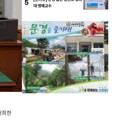
5
대 명예교수
개최한