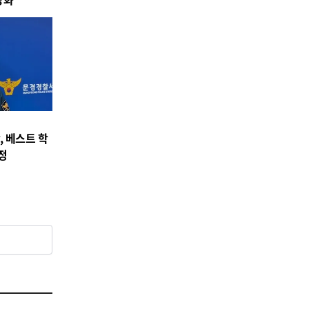
 베스트 학
정