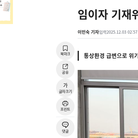
임이자 기재위
이민숙 기자
입력
2025.12.03 02:57
북마크
통상환경 급변으로 위기
공유
가
글자크기
프린트
댓글