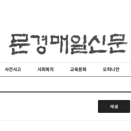
사건사고
사회복지
교육문화
오피니언
재생