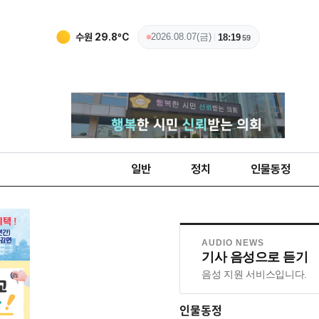
수원
29.8
ºC
2026.08.07(금)
18:20
01
일반
정치
인물동정
AUDIO NEWS
기사 음성으로 듣기
음성 지원 서비스입니다.
인물동정