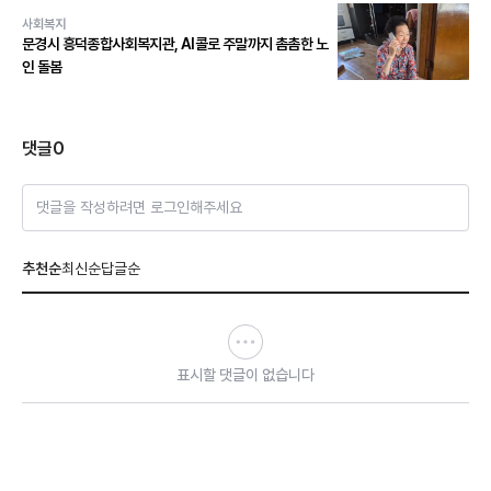
사회복지
문경시 흥덕종합사회복지관, AI콜로 주말까지 촘촘한 노
인 돌봄
댓글
0
댓글을 작성하려면 로그인해주세요
추천순
최신순
답글순
표시할 댓글이 없습니다