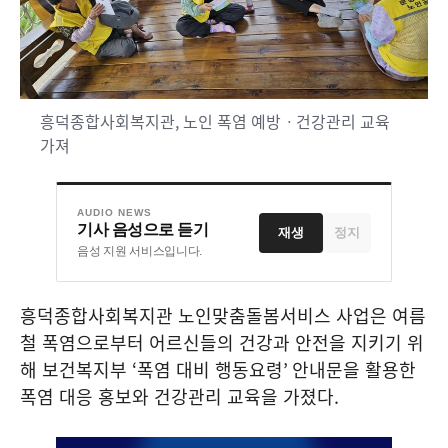
흥덕종합사회복지관, 노인 폭염 예방ㆍ건강관리 교육
가져
AUDIO NEWS
기사 음성으로 듣기
재생
정지
음성 지원 서비스입니다.
흥덕종합사회복지관 노인맞춤돌봄서비스 사업은 여름
철 폭염으로부터 어르신들의 건강과 안전을 지키기 위
해 보건복지부
‘
폭염 대비 행동요령
’
안내문을 활용한
폭염 대응 홍보와 건강관리 교육을 가졌다
.