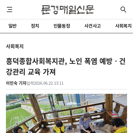
일반
정치
인물동정
사건사고
사회복지
사회복지
흥덕종합사회복지관, 노인 폭염 예방ㆍ건
강관리 교육 가져
이민숙 기자
입력
2026.06.22 13:11