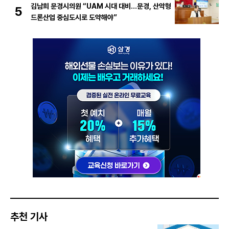
김남희 문경시의원 “UAM 시대 대비…문경, 산악형
5
드론산업 중심도시로 도약해야”
추천 기사