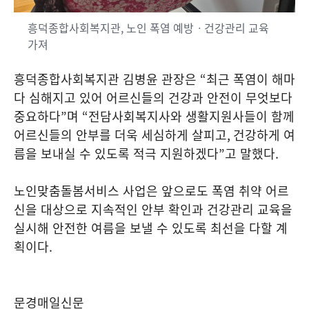
흥덕종합사회복지관, 노인 폭염 예방ㆍ건강관리 교육
가져
흥덕종합사회복지관 김병윤 관장은
“
최근 폭염이 해마
다 심해지고 있어 어르신들의 건강과 안전이 무엇보다
중요하다
”
며
“
전담사회복지사와 생활지원사들이 함께
어르신들의 안부를 더욱 세심하게 살피고
,
건강하게 여
름을 보내실 수 있도록 적극 지원하겠다
”
고 말했다
.
노인맞춤돌봄서비스 사업은 앞으로도 폭염 취약 어르
신을 대상으로 지속적인 안부 확인과 건강관리 교육을
실시해 안전한 여름을 보낼 수 있도록 최선을 다할 계
획이다
.
문경매일신문