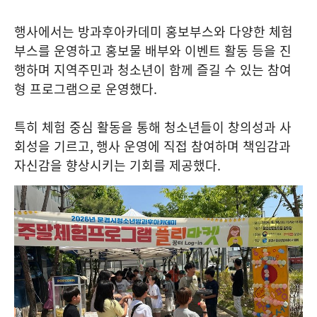
행사에서는 방과후아카데미 홍보부스와 다양한 체험
부스를 운영하고 홍보물 배부와 이벤트 활동 등을 진
행하며 지역주민과 청소년이 함께 즐길 수 있는 참여
형 프로그램으로 운영했다
.
특히 체험 중심 활동을 통해 청소년들이 창의성과 사
회성을 기르고
,
행사 운영에 직접 참여하며 책임감과
자신감을 향상시키는 기회를 제공했다
.