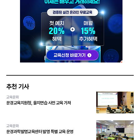
추천 기사
교육문화
문경교육지원청, 을지연습 사전 교육 가져
교육문화
문경과학발명교육센터 발명 특별 교육 운영