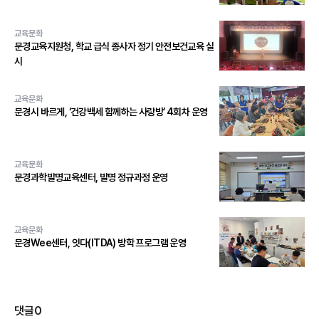
교육문화
문경교육지원청, 학교 급식 종사자 정기 안전보건교육 실
시
교육문화
문경시 바르게, ‘건강백세 함께하는 사랑방’ 4회차 운영
교육문화
문경과학발명교육센터, 발명 정규과정 운영
교육문화
문경Wee센터, 잇다(ITDA) 방학 프로그램 운영
댓글
0