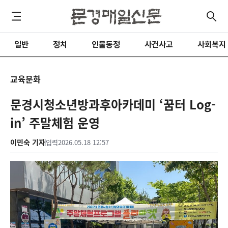
일반
정치
인물동정
사건사고
사회복지
교육문화
문경시청소년방과후아카데미 ‘꿈터 Log-
in’ 주말체험 운영
이민숙 기자
입력
2026.05.18 12:57