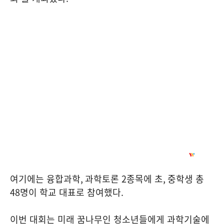
여기에는 융합과학
,
과학토론
2
종목에 초
,
중학생 총
48
명이 학교 대표로 참여했다
.
이번 대회는 미래 꿈나무인 청소년들에게 과학기술에