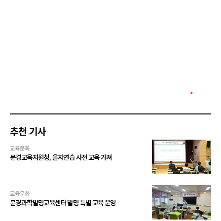
추천 기사
교육문화
문경교육지원청, 을지연습 사전 교육 가져
교육문화
문경과학발명교육센터 발명 특별 교육 운영