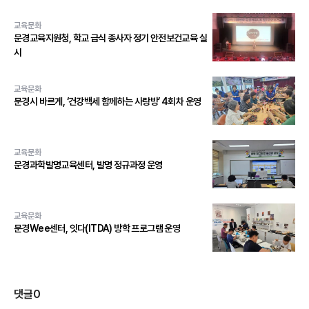
교육문화
문경교육지원청, 학교 급식 종사자 정기 안전보건교육 실
시
교육문화
문경시 바르게, ‘건강백세 함께하는 사랑방’ 4회차 운영
교육문화
문경과학발명교육센터, 발명 정규과정 운영
교육문화
문경Wee센터, 잇다(ITDA) 방학 프로그램 운영
댓글
0