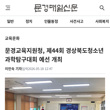
일반
정치
인물동정
사건사고
사회복지
교육문화
문경교육지원청, 제44회 경상북도청소년
과학탐구대회 예선 개최
이민숙 기자
입력
2026.05.18 12:47