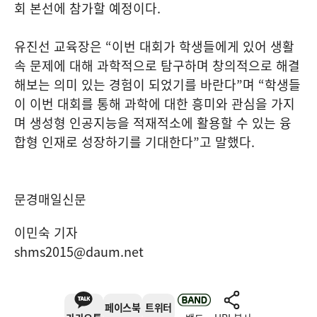
회 본선에 참가할 예정이다
.
유진선 교육장은
“
이번 대회가 학생들에게 있어 생활
속 문제에 대해 과학적으로 탐구하며 창의적으로 해결
해보는 의미 있는 경험이 되었기를 바란다
”
며
“
학생들
이 이번 대회를 통해 과학에 대한 흥미와 관심을 가지
며 생성형 인공지능을 적재적소에 활용할 수 있는 융
합형 인재로 성장하기를 기대한다
”
고 말했다
.
문경매일신문
이민숙 기자
shms2015@daum.net
페이스북
트위터