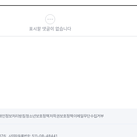
표시할 댓글이 없습니다
개인정보처리방침
청소년보호정책
저작권보호정책
이메일무단수집거부
176
사업자등록번호:
511-08-48441