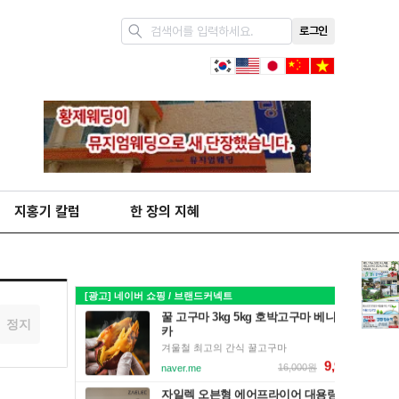
로그인
지홍기 칼럼
한 장의 지혜
정지