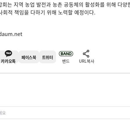
는 지역 농업 발전과 농촌 공동체의 활성화를 위해 다양
사회적 책임을 다하기 위해 노력할 예정이다
.
daum.net
페이스북
트위터
카카오톡
밴드
URL복사
세요