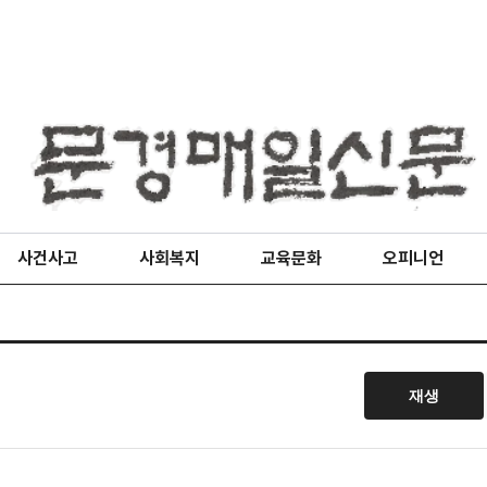
사건사고
사회복지
교육문화
오피니언
재생