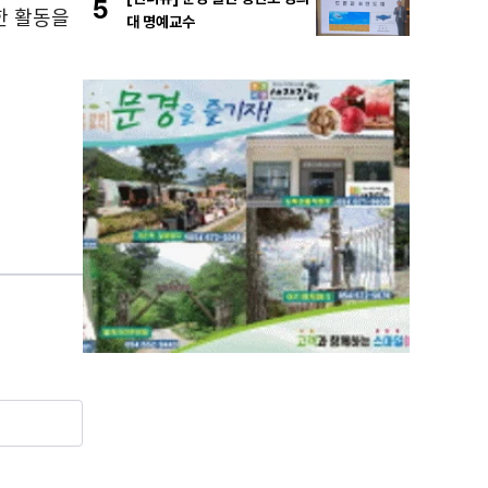
5
한 활동을
대 명예교수