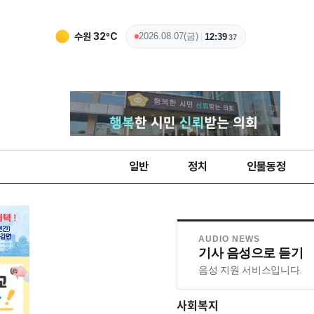
수원
32
ºC
2026.08.07(금)
12:39
37
일반
정치
인물동정
AUDIO NEWS
기사 음성으로 듣기
음성 지원 서비스입니다.
사회복지