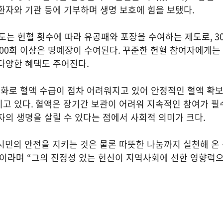
환자와 기관 등에 기부하며 생명 보호에 힘을 보탰다
.
는 헌혈 횟수에 따라 유공패와 포장을 수여하는 제도로
, 3
100
회 이상은 명예장이 수여된다
.
꾸준한 헌혈 참여자에게는
 다양한 혜택도 주어진다
.
화로 혈액 수급이 점차 어려워지고 있어 안정적인 혈액 확보
지고 있다
.
혈액은 장기간 보관이 어려워 지속적인 참여가 
자의 생명을 살릴 수 있다는 점에서 사회적 의미가 크다
.
시민의 안전을 지키는 것은 물론 따뜻한 나눔까지 실천해 온
이라며
“
그의 진정성 있는 헌신이 지역사회에 선한 영향력