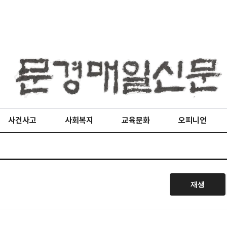
사건사고
사회복지
교육문화
오피니언
재생