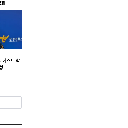
강화
 베스트 학
정