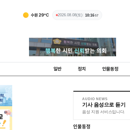
수원
29
ºC
2026.08.08(토)
10:16
58
일반
정치
인물동정
AUDIO NEWS
기사 음성으로 듣기
음성 지원 서비스입니다.
인물동정