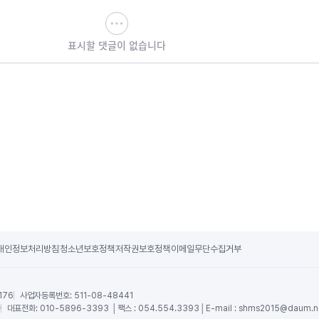
표시할 댓글이 없습니다
개인정보처리방침
청소년보호정책
저작권보호정책
이메일무단수집거부
176
사업자등록번호:
511-08-48441
숙
대표전화:
010-5896-3393 │팩스 : 054.554.3393│E-mail :
shms2015@daum.n