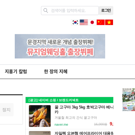
로그인
지홍기 칼럼
한 장의 지혜
정지