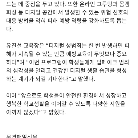
드는 데 중점을 두고 있다
.
또한 온라인 그루밍과 몸캠
피싱 등 디지털 공간에서 발생할 수 있는 위험 신호와
대응 방법을 익혀 피해 예방 역량을 강화하도록 돕는
다
.
유진선 교육장은
“
디지털 성범죄는 한 번 발생하면 피
해가 지속될 수 있는 만큼 예방교육이 무엇보다 중요
하다
”
며
“
이번 프로그램이 학생들에게 딥페이크 범죄
의 심각성을 알리고 건강한 디지털 생활 습관을 형성
하는 계기가 되길 기대한다
”
고 말했다
.
이어
“
앞으로도 학생들이 안전한 환경에서 성장하고
행복한 학교생활을 이어갈 수 있도록 다양한 지원을
아끼지 않겠다
”
고 밝혔다
.
문경매일신문