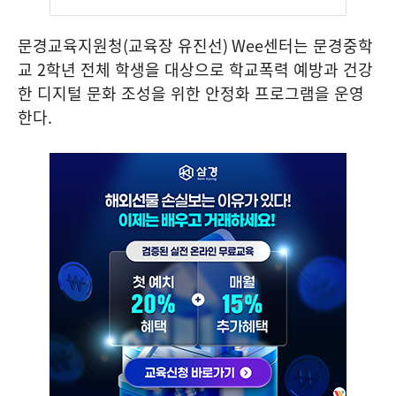
문경교육지원청
(
교육장 유진선
) Wee
센터는 문경중학
교
2
학년 전체 학생을 대상으로 학교폭력 예방과 건강
한 디지털 문화 조성을 위한 안정화 프로그램을 운영
한다
.