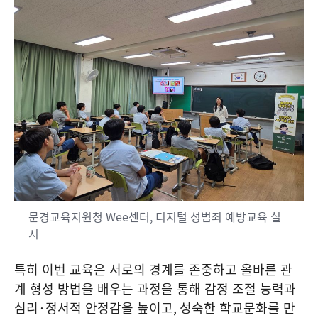
문경교육지원청 Wee센터, 디지털 성범죄 예방교육 실
시
특히 이번 교육은 서로의 경계를 존중하고 올바른 관
계 형성 방법을 배우는 과정을 통해 감정 조절 능력과
심리
·
정서적 안정감을 높이고
,
성숙한 학교문화를 만