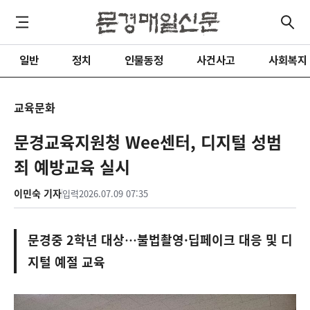
일반
정치
인물동정
사건사고
사회복지
교육문화
문경교육지원청 Wee센터, 디지털 성범
죄 예방교육 실시
이민숙 기자
입력
2026.07.09 07:35
문경중 2학년 대상…불법촬영·딥페이크 대응 및 디
지털 예절 교육