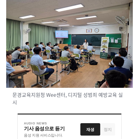
문경교육지원청 Wee센터, 디지털 성범죄 예방교육 실
시
AUDIO NEWS
기사 음성으로 듣기
재생
정지
음성 지원 서비스입니다.