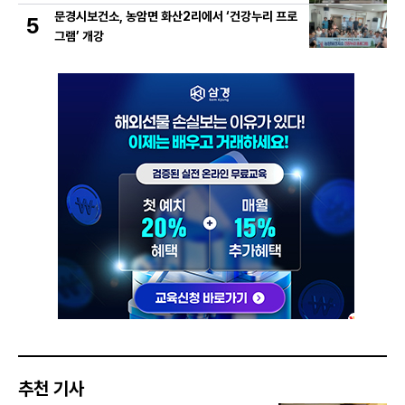
문경시보건소, 농암면 화산2리에서 ‘건강누리 프로
5
그램’ 개강
추천 기사