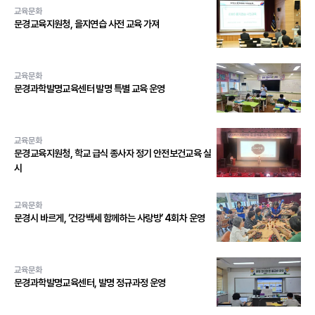
교육문화
문경교육지원청, 을지연습 사전 교육 가져
교육문화
문경과학발명교육센터 발명 특별 교육 운영
교육문화
문경교육지원청, 학교 급식 종사자 정기 안전보건교육 실
시
교육문화
문경시 바르게, ‘건강백세 함께하는 사랑방’ 4회차 운영
교육문화
문경과학발명교육센터, 발명 정규과정 운영