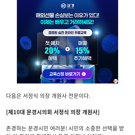
다음은 서정식 의장 개원사 전문이다
.
[
제
10
대 문경시의회 서정식 의장 개원사
]
존경하는 문경시민 여러분
!
시민의 소중한 선택을 받