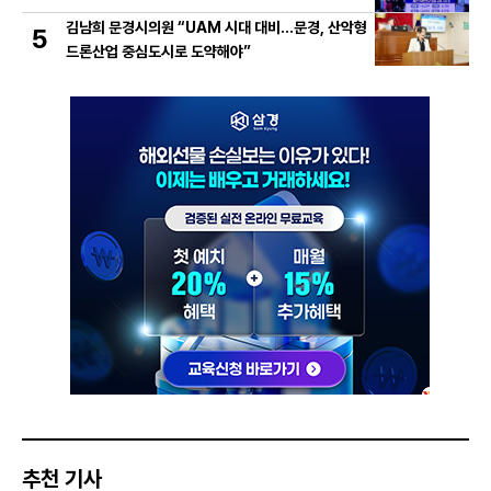
김남희 문경시의원 “UAM 시대 대비…문경, 산악형
5
드론산업 중심도시로 도약해야”
추천 기사