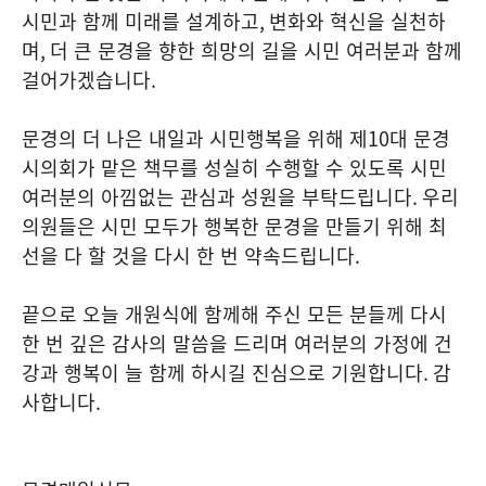
시민과 함께 미래를 설계하고
,
변화와 혁신을 실천하
며
,
더 큰 문경을 향한 희망의 길을 시민 여러분과 함께
걸어가겠습니다
.
문경의 더 나은 내일과 시민행복을 위해 제
10
대 문경
시의회가 맡은 책무를 성실히 수행할 수 있도록 시민
여러분의 아낌없는 관심과 성원을 부탁드립니다
.
우리
의원들은 시민 모두가 행복한 문경을 만들기 위해 최
선을 다 할 것을 다시 한 번 약속드립니다
.
끝으로 오늘 개원식에 함께해 주신 모든 분들께 다시
한 번 깊은 감사의 말씀을 드리며 여러분의 가정에 건
강과 행복이 늘 함께 하시길 진심으로 기원합니다
.
감
사합니다
.