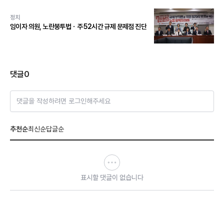
정치
임이자 의원, 노란봉투법ㆍ주 52시간 규제 문제점 진단
댓글
0
댓글을 작성하려면 로그인해주세요
추천순
최신순
답글순
표시할 댓글이 없습니다