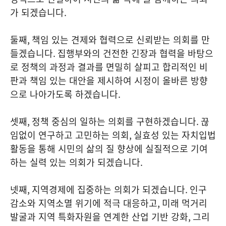
가 되겠습니다
.
둘째
,
책임 있는 견제와 협력으로 신뢰받는 의회를 만
들겠습니다
.
집행부와의 건전한 긴장과 협력을 바탕으
로 정책의 과정과 결과를 면밀히 살피고 합리적인 비
판과 책임 있는 대안을 제시하여 시정이 올바른 방향
으로 나아가도록 하겠습니다
.
셋째
,
정책 중심의 일하는 의회를 구현하겠습니다
.
끊
임없이 연구하고 고민하는 의회
,
실효성 있는 자치입법
활동을 통해 시민의 삶의 질 향상에 실질적으로 기여
하는 실력 있는 의회가 되겠습니다
.
넷째
,
지역경제에 집중하는 의회가 되겠습니다
.
인구
감소와 지역소멸 위기에 적극 대응하고
,
미래 먹거리
발굴과 지역 특화자원을 연계한 산업 기반 강화
,
그리