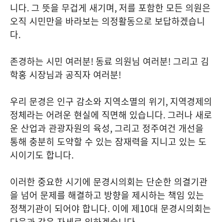
니다
.
그 뜻을 무겁게 새기며
,
저를 포함한 모든 의원은
오직 시민만을 바라보는 의정활동으로 보답하겠습니
다
.
존경하는 시민 여러분
!
동료 의원님 여러분
!
그리고 김
학홍 시장님과 공직자 여러분
!
우리 문경은 인구 감소와 지역소멸의 위기
,
지역경제의
정체라는 어려운 현실에 직면해 있습니다
.
그러나 새로
운 산업과 관광자원의 육성
,
그리고 정주여건 개선을
통해 충분히 도약할 수 있는 잠재력을 지니고 있는 도
시이기도 합니다
.
이러한 중요한 시기에 문경시의회는 단순한 의결기관
을 넘어 문제를 해결하고 방향을 제시하는 책임 있는
정책기관이 되어야 합니다
.
이에 제
10
대 문경시의회는
다음과 같은 자세로 임하겠습니다
.