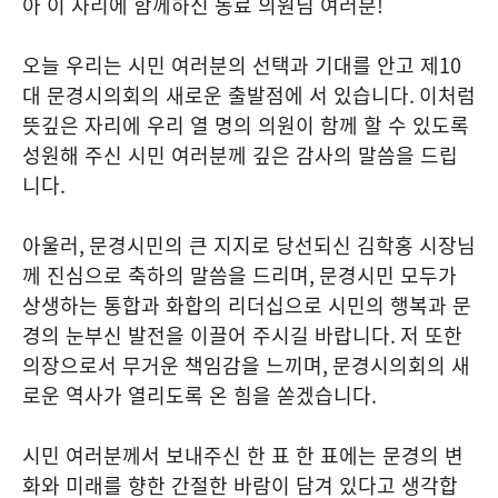
아 이 자리에 함께하신 동료 의원님 여러분
!
오늘 우리는 시민 여러분의 선택과 기대를 안고 제
10
대 문경시의회의 새로운 출발점에 서 있습니다
.
이처럼
뜻깊은 자리에 우리 열 명의 의원이 함께 할 수 있도록
성원해 주신 시민 여러분께 깊은 감사의 말씀을 드립
니다
.
아울러
,
문경시민의 큰 지지로 당선되신 김학홍 시장님
께 진심으로 축하의 말씀을 드리며
,
문경시민 모두가
상생하는 통합과 화합의 리더십으로 시민의 행복과 문
경의 눈부신 발전을 이끌어 주시길 바랍니다
.
저 또한
의장으로서 무거운 책임감을 느끼며
,
문경시의회의 새
로운 역사가 열리도록 온 힘을 쏟겠습니다
.
시민 여러분께서 보내주신 한 표 한 표에는 문경의 변
화와 미래를 향한 간절한 바람이 담겨 있다고 생각합