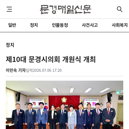
일반
정치
인물동정
사건사고
사회복지
정치
제10대 문경시의회 개원식 개최
이민숙 기자
입력
2026.07.06 17:20