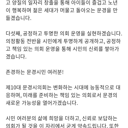
고 양질의 일자리 창출을 통해 아이들이 즐겁고 노년
이 행복하며 젊은 세대가 머물고 돌아오는 문경을 만
들겠습니다
.
다섯째
,
공정하고 투명한 의회 운영을 실현하겠습니다
.
의정활동 전반을 시민에게 투명하게 공개하고
,
공정하
고 책임 있는 의회 운영을 통해 시민의 신뢰를 쌓아가
겠습니다
.
존경하는 문경시민 여러분
!
제
10
대 문경시의회는 변화하는 시대에 능동적으로 대
응하며
,
미래를 준비하는 책임 있는 의회로서 문경의
새로운 가능성을 열어가겠습니다
.
시민 여러분의 삶에 희망을 더하고
,
신뢰로 보답하는
의회가 될 것을 이 자리에서 굳게 약속드립니다
.
또한