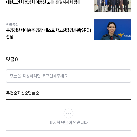
대한노인회 중앙회 이종찬 고문, 문경시지회 방문
인물동정
문경경찰서 이승주 경장, 베스트 학교전담경찰관(SPO)
선정
댓글
0
댓글을 작성하려면 로그인해주세요
추천순
최신순
답글순
표시할 댓글이 없습니다