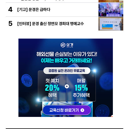
4
[기고] 문경은 급하다
5
[인터뷰] 문경 출신 정연모 경희대 명예교수